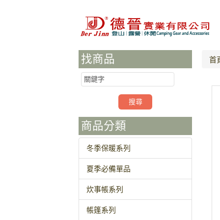
找商品
首
商品分類
冬季保暖系列
夏季必備單品
炊事帳系列
帳篷系列