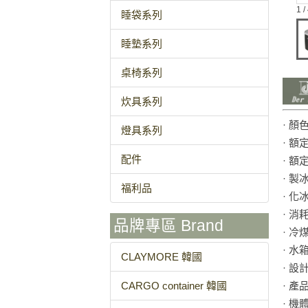
1 /
睡袋系列
睡墊系列
桌椅系列
炊具系列
· 
燈具系列
· 額
配件
· 額
· 製
福利品
· 化
· 消
品牌專區 Brand
· 冷煤
· 水
CLAYMORE 韓國
· 設計
· 產
CARGO container 韓國
· 機