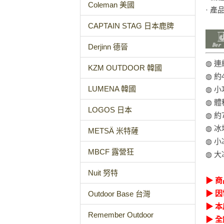
Coleman 美國
· 產
CAPTAIN STAG 日本鹿牌
Derjinn 德晉
◍ 
KZM OUTDOOR 韓國
◍ 約
LUMENA 韓國
◍ 
◍ 
LOGOS 日本
◍ 
◍ 
METSÄ 米特薩
◍ 
MBCF 露營狂
◍ 
Nuit 努特
▶ 
▶ 
Outdoor Base 台灣
▶ 
Remember Outdoor
▶ 