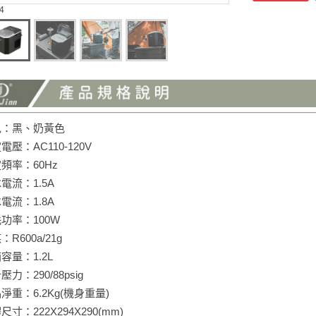
 4
顏色：黑、奶黃色
定電壓：AC110-120V
定頻率：60Hz
冰電流：1.5A
冰電流：1.8A
耗功率：100W
：R600a/21g
箱容量：1.2L
壓力：290/88psig
品淨重：6.2Kg(機身重量)
體尺寸：222X294X290(mm)