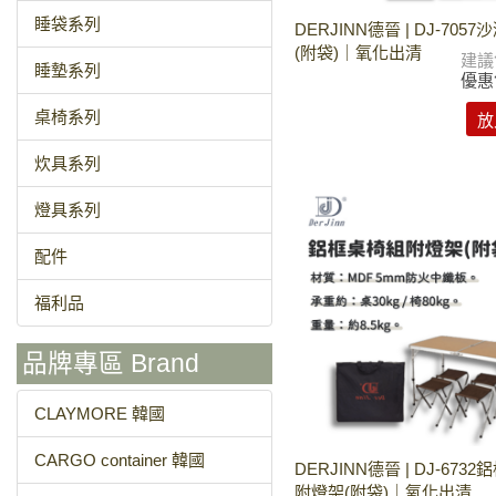
睡袋系列
DERJINN德晉 | DJ-705
(附袋)｜氧化出清
建議
睡墊系列
優惠
桌椅系列
放
炊具系列
燈具系列
配件
福利品
品牌專區 Brand
CLAYMORE 韓國
CARGO container 韓國
DERJINN德晉 | DJ-673
附燈架(附袋)｜氧化出清