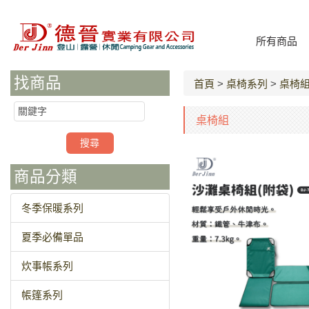
所有商品
找商品
首頁
>
桌椅系列
>
桌椅
桌椅組
商品分類
冬季保暖系列
夏季必備單品
炊事帳系列
帳篷系列