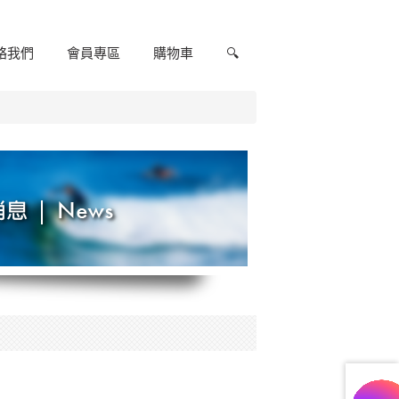
絡我們
會員專區
購物車
🔍