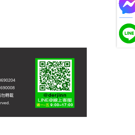
90204
90008
，請勿轉載
rved.