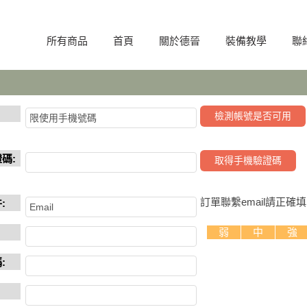
所有商品
首頁
關於德晉
裝備教學
聯
證碼:
訂單聯繫email請正確
:
弱
中
強
: