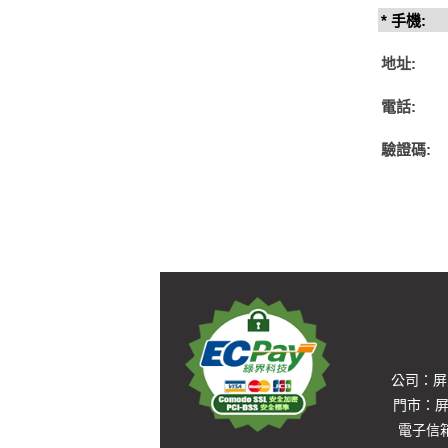
* 手機:
地址:
電話:
驗證碼
:
公司：屏東
門市：屏東
電子信箱：