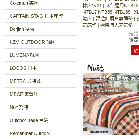
Coleman 美國
棉床包XL | 床包適用NTB13 
NTB17 NTB68 NTB168 |
CAPTAIN STAG 日本鹿牌
氣床 | 夢遊仙境充氣睡墊 |
氣床墊 | 歡樂時光充氣墊
Derjinn 德晉
建議
優惠
KZM OUTDOOR 韓國
放
LUMENA 韓國
LOGOS 日本
METSÄ 米特薩
MBCF 露營狂
Nuit 努特
Outdoor Base 台灣
Remember Outdoor