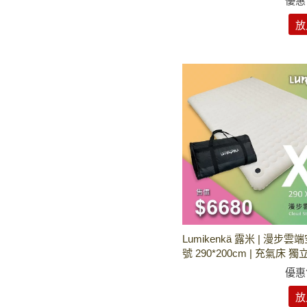
優惠
放
Lumikenkä 露米 | 漫步雲
號 290*200cm | 充氣床 獨
優惠
放