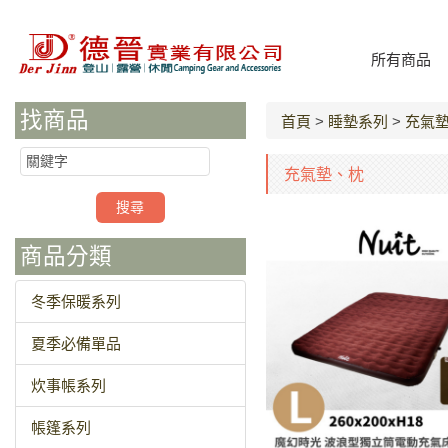
所有商品
找商品
首頁
>
睡墊系列
>
充氣
充氣墊、枕
商品分類
冬季保暖系列
夏季必備單品
炊事帳系列
帳篷系列