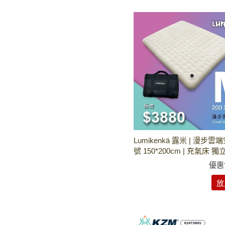
Lumikenkä 露米 | 漫步雲
號 150*200cm | 充氣床 獨
優惠
放