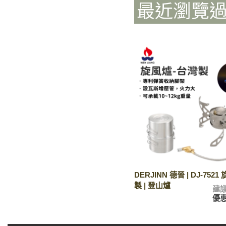
最近瀏覽
DERJINN 德晉 | DJ-752
製 | 登山爐
建
優