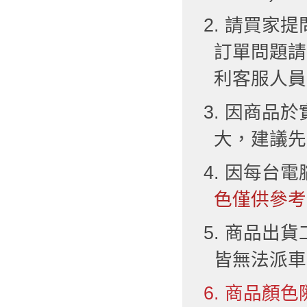
2. 請買
訂單問題請
利客服人員
3. 因商品
大，建議先
4. 因每台
色僅供參考
5. 商品出
皆無法派車
6. 商品顏色