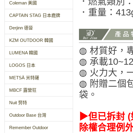
．燃氣類別：
Coleman 美國
．重量：413
CAPTAIN STAG 日本鹿牌
Derjinn 德晉
KZM OUTDOOR 韓國
◍ 材質好，
LUMENA 韓國
◍ 承載10~
LOGOS 日本
◍ 火力大，
METSÄ 米特薩
◍ 附贈二個包
MBCF 露營狂
袋。
Nuit 努特
▶但已拆封 
Outdoor Base 台灣
除權合理例
Remember Outdoor