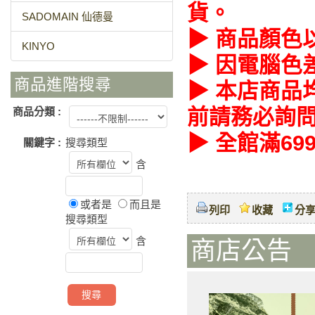
貨。
SADOMAIN 仙德曼
▶ 商品顏色
KINYO
▶ 因電腦色
商品進階搜尋
▶ 本店商品
前請務必詢
商品分類 :
▶ 全館滿6
關鍵字 :
搜尋類型
含
或者是
而且是
列印
收藏
分
搜尋類型
含
商店公告 