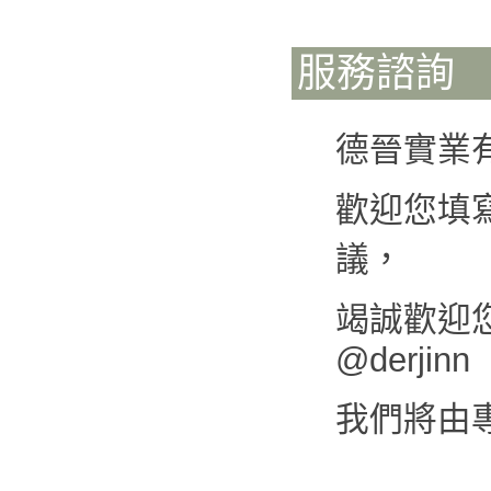
服務諮詢
德晉實業
歡迎您填
議，
竭誠歡迎您來
@derjinn
我們將由