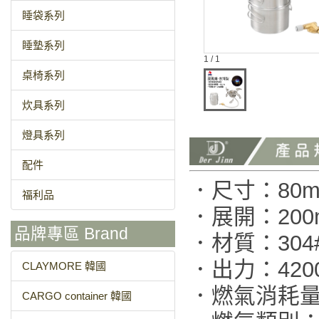
睡袋系列
睡墊系列
1 / 1
桌椅系列
炊具系列
燈具系列
配件
．尺寸：80mm
福利品
．展開：200m
品牌專區 Brand
．材質：304
．出力：4200k
CLAYMORE 韓國
．燃氣消耗量：
CARGO container 韓國