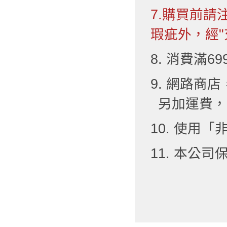
7.購買前
瑕疵外，經"
8. 消費滿6
9. 網路
另加運費，
10. 使用
11. 本公