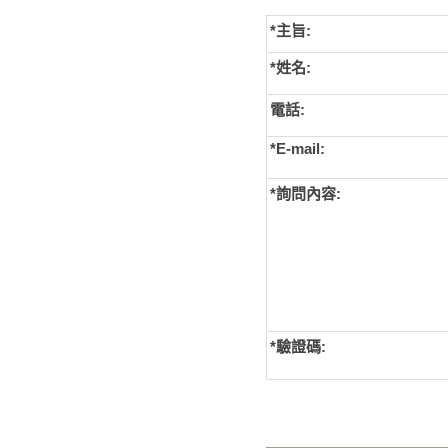
*主旨:
*姓名:
電話:
*E-mail:
*詢問內容:
*
驗證碼: