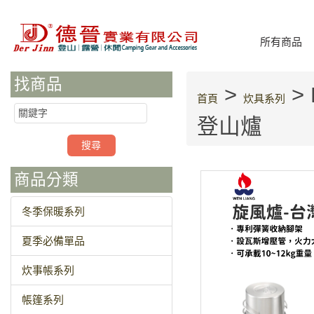
所有商品
找商品
>
> 
首頁
炊具系列
登山爐
商品分類
冬季保暖系列
夏季必備單品
炊事帳系列
帳篷系列