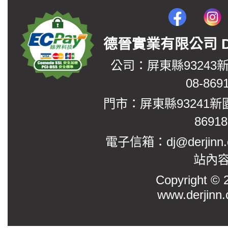
德晉實業有限公司 DerJin
公司：屏東縣93243
08-869
門市：屏東縣93241新
8691
電子信箱：dj@derjinn
站內
Copyright
www.derjinn.