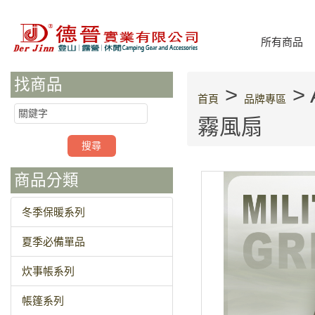
所有商品
找商品
>
> 
首頁
品牌專區
霧風扇
商品分類
冬季保暖系列
夏季必備單品
炊事帳系列
帳篷系列