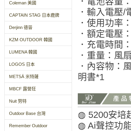
．電池容量：52
Coleman 美國
．輸入電壓/電
CAPTAIN STAG 日本鹿牌
．使用功率：1
Derjinn 德晉
．額定電壓：D
KZM OUTDOOR 韓國
．充電時間：3
LUMENA 韓國
．重量：風扇2
．內容物：風扇
LOGOS 日本
明書*1
METSÄ 米特薩
MBCF 露營狂
Nuit 努特
◍ 5200安
Outdoor Base 台灣
◍ Ai聲控
Remember Outdoor