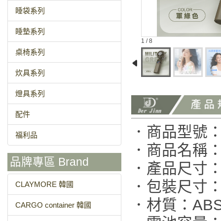
睡袋系列
睡墊系列
1 / 8
桌椅系列
炊具系列
燈具系列
配件
．商品型號：AT
福利品
．商品名稱：A
品牌專區 Brand
．產品尺寸：(約
．包裝尺寸：(約
CLAYMORE 韓國
．材質：AB
CARGO container 韓國