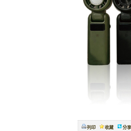
列印
收藏
分