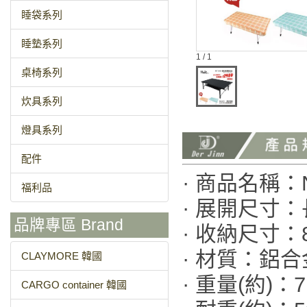
睡袋系列
睡墊系列
1 / 1
桌椅系列
炊具系列
燈具系列
配件
· 商品名稱：
福利品
· 展開尺寸：長1
品牌專區 Brand
· 收納尺寸：80 
· 材質：鋁合
CLAYMORE 韓國
· 重量(約)：7
CARGO container 韓國