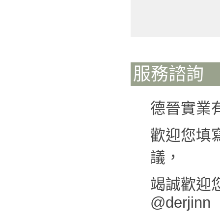
服務諮詢
德晉實業
歡迎您填
議，
竭誠歡迎您來
@derjinn