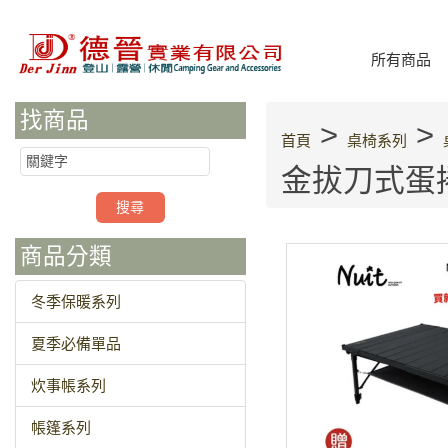
所有商品
找商品
>
>
首頁
桌椅系列
金拔刀式蛋捲
商品分類
冬季保暖系列
夏季必備單品
炊事帳系列
帳篷系列