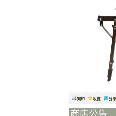
列印
收藏
分
商店公告 