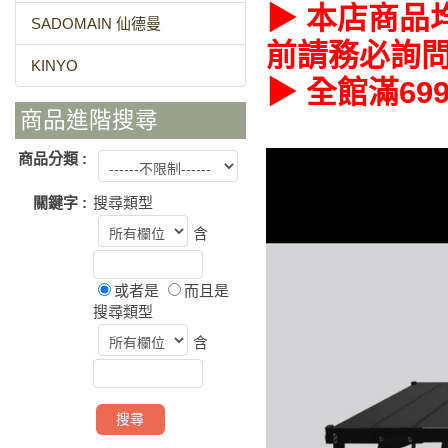
▶ 本店商品
SADOMAIN 仙德曼
前請務必詢
KINYO
▶ 全館滿69
商品進階搜尋
商品分類 :
關鍵字 :
搜尋類型
含
或者是
而且是
搜尋類型
含