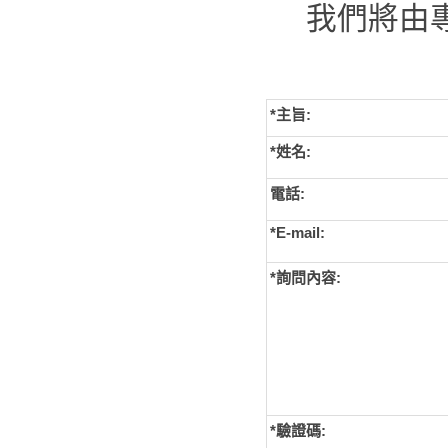
我們將由
*主旨:
*姓名:
電話:
*E-mail:
*詢問內容:
*
驗證碼: