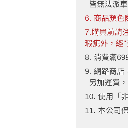
皆無法派車
6. 商品顏色
7.購買前
瑕疵外，經"
8. 消費滿6
9. 網路
另加運費，
10. 使用
11. 本公