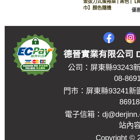
金拔刀式蛋捲桌 | 黑色 |【
巾】顏色隨機
優
德晉實業有限公司 DerJin
公司：屏東縣93243
08-869
門市：屏東縣93241新
8691
電子信箱：dj@derjinn
站內
Copyright