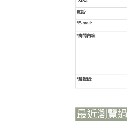
電話:
*E-mail:
*詢問內容:
*
驗證碼:
最近瀏覽