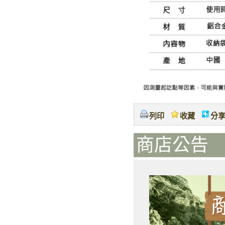
列印
收藏
分
商店公告 