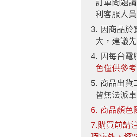
訂單問題請
利客服人員
3. 因商品
大，建議先
4. 因每台
色僅供參考
5. 商品出
皆無法派車
6. 商品顏色
7.購買前
瑕疵外，經"