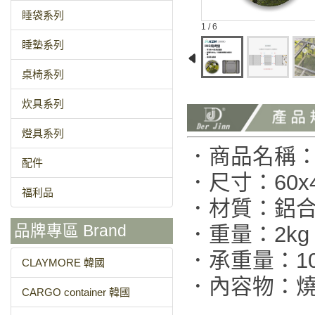
睡袋系列
1 / 6
睡墊系列
桌椅系列
炊具系列
燈具系列
．商品名稱：
配件
．尺寸：60x46
福利品
．材質：鋁
．重量：2kg
品牌專區 Brand
．承重量：10
CLAYMORE 韓國
．內容物：
CARGO container 韓國