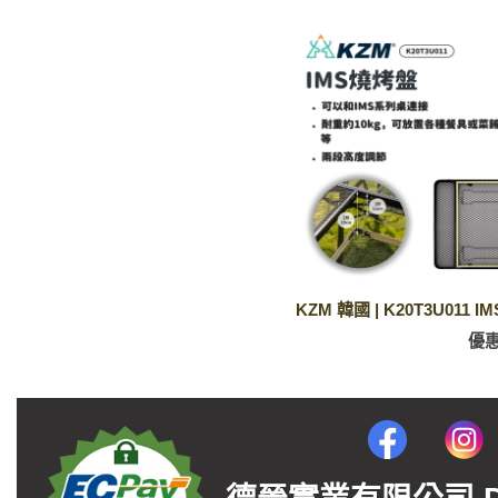
KZM 韓國 | K20T3U011 
優