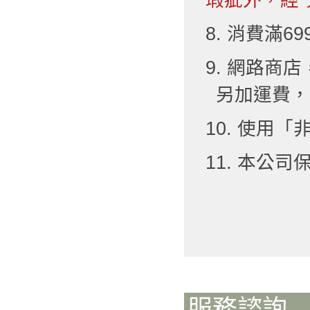
8. 消費滿6
9. 網路
另加運費，
10. 使用
11. 本公
服務諮詢