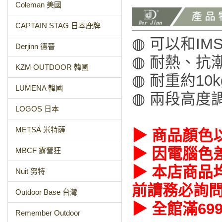
Coleman 美國
CAPTAIN STAG 日本鹿牌
◍ 可以和I
Derjinn 德晉
◍ 耐熱、抗
KZM OUTDOOR 韓國
◍ 耐重約1
LUMENA 韓國
◍ 兩段高度
LOGOS 日本
METSÄ 米特薩
▶ 商品顏色
▶ 因電腦色
MBCF 露營狂
▶ 本店商品
Nuit 努特
前請務必詢
Outdoor Base 台灣
▶ 全館滿6
Remember Outdoor