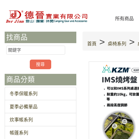
所有商品
找商品
>
>
首頁
桌椅系列
商品分類
冬季保暖系列
夏季必備單品
炊事帳系列
帳篷系列