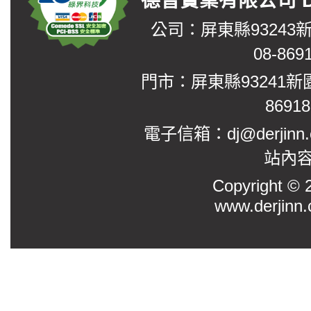
德晉實業有限公司 DerJin
公司：屏東縣93243
08-869
門市：屏東縣93241新
8691
電子信箱：dj@derjinn
站內
Copyright
www.derjinn.