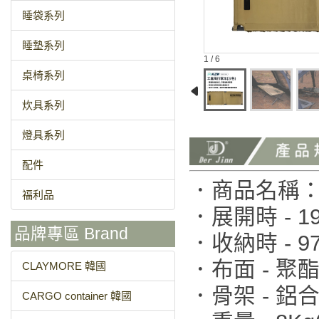
睡袋系列
睡墊系列
1 / 6
桌椅系列
炊具系列
燈具系列
配件
．商品名稱：
福利品
．展開時 - 190
品牌專區 Brand
．收納時 - 97 
．布面 - 聚酯
CLAYMORE 韓國
．骨架 - 鋁
CARGO container 韓國