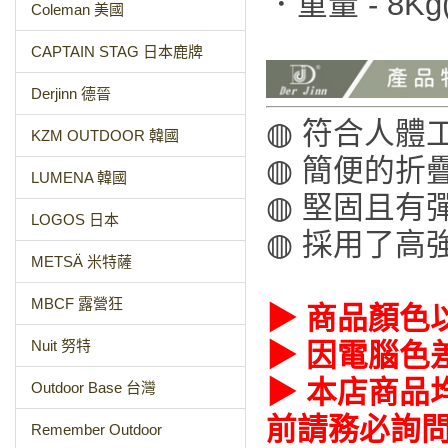
．重量 - 8Kg
Coleman 美國
CAPTAIN STAG 日本鹿牌
Derjinn 德晉
◍ 符合人體
KZM OUTDOOR 韓國
◍ 簡便的折
LUMENA 韓國
◍ 堅固且有
LOGOS 日本
◍ 採用了高
METSÄ 米特薩
MBCF 露營狂
▶ 商品顏色
Nuit 努特
▶ 因電腦色
▶ 本店商品
Outdoor Base 台灣
前請務必詢
Remember Outdoor