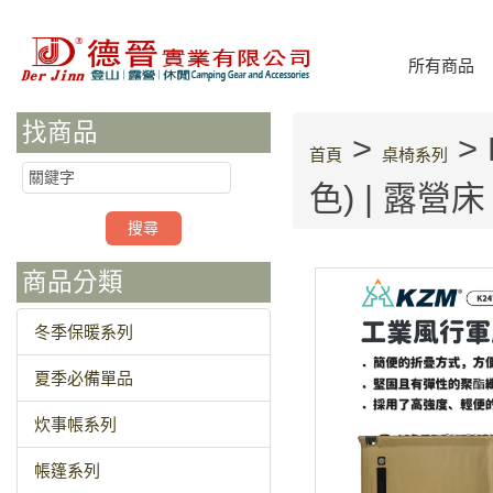
所有商品
找商品
>
>
首頁
桌椅系列
色) | 露營
商品分類
冬季保暖系列
夏季必備單品
炊事帳系列
帳篷系列