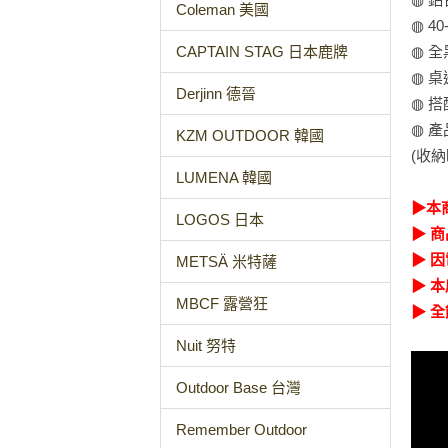
Coleman 美國
◍ 
◍ 
CAPTAIN STAG 日本鹿牌
◍ 
Derjinn 德晉
◍ 
◍ 
KZM OUTDOOR 韓國
(收
LUMENA 韓國
▶本
LOGOS 日本
▶ 
▶ 
METSÄ 米特薩
▶ 
MBCF 露營狂
▶ 
Nuit 努特
Outdoor Base 台灣
Remember Outdoor