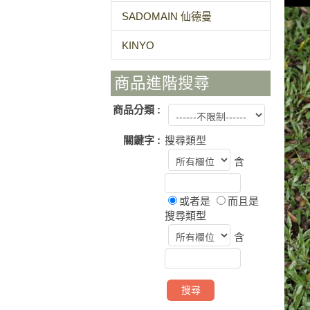
SADOMAIN 仙德曼
KINYO
商品進階搜尋
商品分類 :
關鍵字 :
搜尋類型
含
或者是
而且是
搜尋類型
含