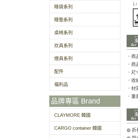
1 /
睡袋系列
睡墊系列
桌椅系列
炊具系列
．商品
燈具系列
．商
配件
．尺寸
．收納
福利品
．材
．重量
品牌專區 Brand
CLAYMORE 韓國
CARGO container 韓國
◍ 
◍ 