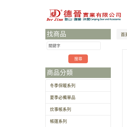
找商品
首
商品分類
冬季保暖系列
夏季必備單品
炊事帳系列
帳篷系列