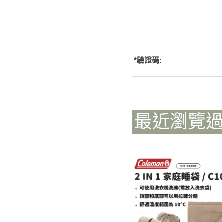
*
驗證碼:
最近瀏覽