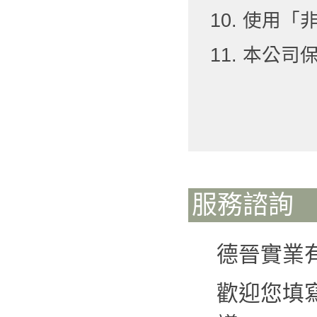
10. 使用
11. 本公
服務諮詢
德晉實業
歡迎您填