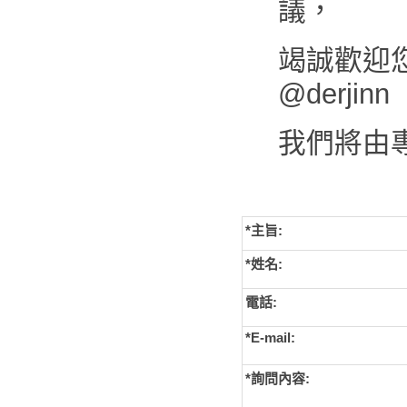
議，
竭誠歡迎您來
@derjinn
我們將由
*主旨:
*姓名:
電話:
*E-mail:
*詢問內容: