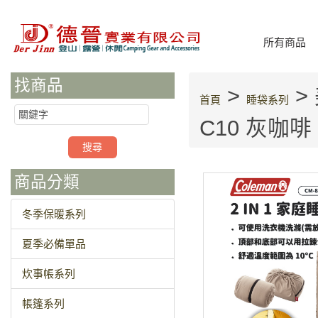
所有商品
找商品
>
> 
首頁
睡袋系列
C10 灰咖啡
商品分類
冬季保暖系列
夏季必備單品
炊事帳系列
帳篷系列