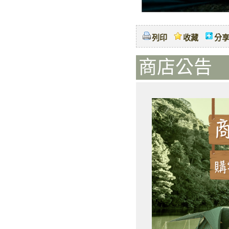
列印
收藏
分
商店公告 