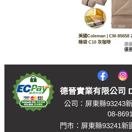
美國Coleman | CM-85658 
睡袋 C10 灰咖啡
建
優
德晉實業有限公司 DerJin
公司：屏東縣93243
08-869
門市：屏東縣93241新