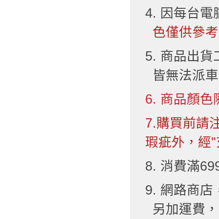
4. 因每台
色僅供參考
5. 商品出
皆無法派車
6. 商品顏色
7.購買前
瑕疵外，經"
8. 消費滿6
9. 網路
另加運費，