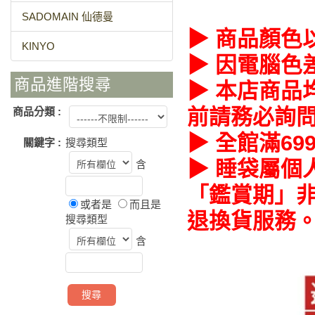
SADOMAIN 仙德曼
▶ 商品顏色
KINYO
▶ 因電腦色
商品進階搜尋
▶ 本店商品
前請務必詢
商品分類 :
▶ 全館滿69
關鍵字 :
搜尋類型
▶ 睡袋屬個
含
「鑑賞期」非
或者是
而且是
退換貨服務
搜尋類型
含