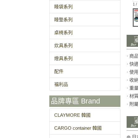
1 /
睡袋系列
睡墊系列
桌椅系列
炊具系列
· 商
燈具系列
· 快
配件
· 使
· 收
福利品
· 重
· 
品牌專區 Brand
· 附
CLAYMORE 韓國
CARGO container 韓國
◍ 