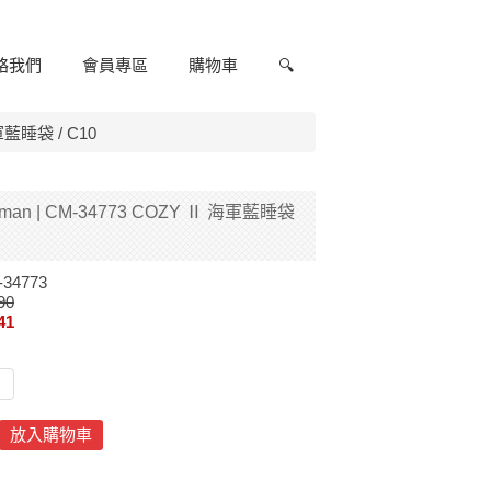
絡我們
會員專區
購物車
🔍
軍藍睡袋 / C10
man | CM-34773 COZY Ⅱ 海軍藍睡袋
34773
90
41
放入購物車