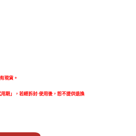
否有現貨。
試用期」，若經拆封·使用後，恕不提供退換