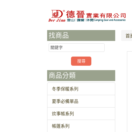
找商品
首
商品分類
冬季保暖系列
夏季必備單品
炊事帳系列
帳篷系列