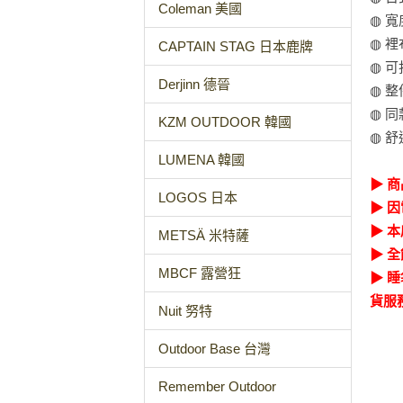
Coleman 美國
◍ 
◍ 
CAPTAIN STAG 日本鹿牌
◍ 
Derjinn 德晉
◍ 
◍ 
KZM OUTDOOR 韓國
◍ 
LUMENA 韓國
▶ 
LOGOS 日本
▶ 
▶ 
METSÄ 米特薩
▶ 全
MBCF 露營狂
▶ 
貨服
Nuit 努特
Outdoor Base 台灣
Remember Outdoor