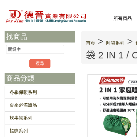
所有商品
找商品
>
>
首頁
睡袋系列
袋 2 IN 1 / 
商品分類
冬季保暖系列
夏季必備單品
炊事帳系列
帳篷系列