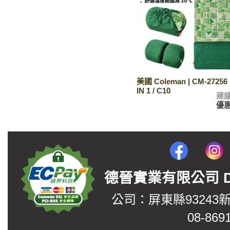
美國 Coleman | CM-2725
IN 1 / C10
建
優
德晉實業有限公司 DerJin
公司：屏東縣93243
08-869