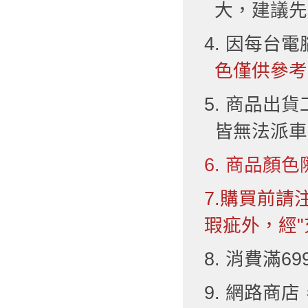
大，建議先
4. 因每台
色僅供參考
5. 商品出
皆無法派車
6. 商品顏色
7.購買前
瑕疵外，經"
8. 消費滿6
9. 網路