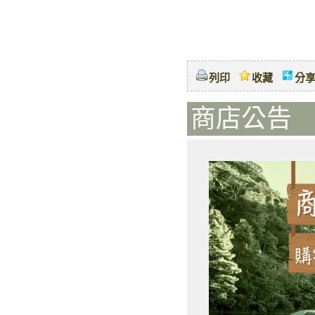
列印
收藏
分
商店公告 