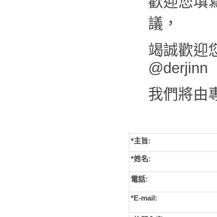
歡迎您填
議，
竭誠歡迎您來
@derjinn
我們將由
*主旨:
*姓名:
電話:
*E-mail: