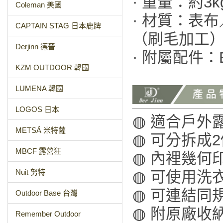
· 重量：約3k
Coleman 美國
· 材質：表
CAPTAIN STAG 日本鹿牌
（刷毛加工
Derjinn 德晉
· 附屬配件：
KZM OUTDOOR 韓國
LUMENA 韓國
LOGOS 日本
◍ 適合戶外
METSÄ 米特薩
◍ 可分拆成
MBCF 露營狂
◍ 內裡幾何
Nuit 努特
◍ 可使用洗
◍ 可連結同
Outdoor Base 台灣
◍ 附原廠收
Remember Outdoor