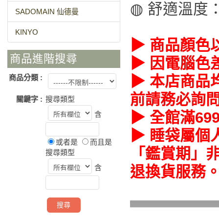
◍ 舒適溫度
SADOMAIN 仙德曼
KINYO
▶ 商品顏色
商品進階搜尋
▶ 因電腦色
▶ 本店商品
商品分類 :
前請務必詢
關鍵字 :
搜尋類型
▶ 全館滿69
含
▶ 睡袋屬個
或者是
而且是
「鑑賞期」非
搜尋類型
含
退換貨服務