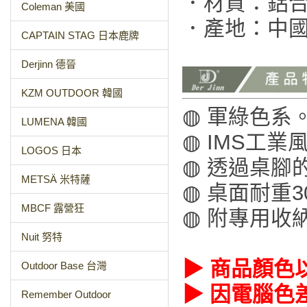
．材質：鋁合金
Coleman 美國
．產地：中
CAPTAIN STAG 日本鹿牌
Derjinn 德晉
KZM OUTDOOR 韓國
◍ 軍綠色系
LUMENA 韓國
◍ IMS工
LOGOS 日本
◍ 透過桌腳
METSÄ 米特薩
◍ 桌面耐重3
MBCF 露營狂
◍ 附專用收
Nuit 努特
▶ 商品顏色
Outdoor Base 台灣
▶ 因電腦色
Remember Outdoor