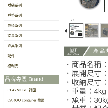
睡袋系列
睡墊系列
1 / 6
桌椅系列
炊具系列
燈具系列
配件
．商品名稱：
福利品
．展開尺寸：90x
品牌專區 Brand
．收納尺寸：65x
．重量：4kg
CLAYMORE 韓國
．承重：30k
CARGO container 韓國