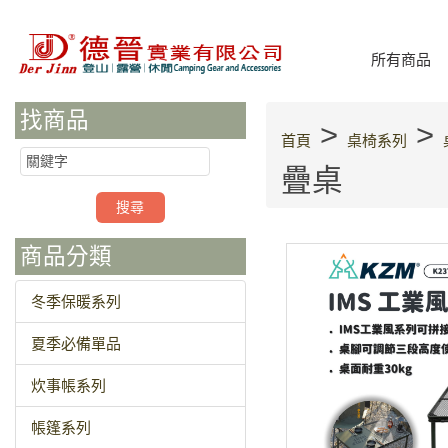
所有商品
找商品
>
>
首頁
桌椅系列
疊桌
商品分類
冬季保暖系列
夏季必備單品
炊事帳系列
帳篷系列