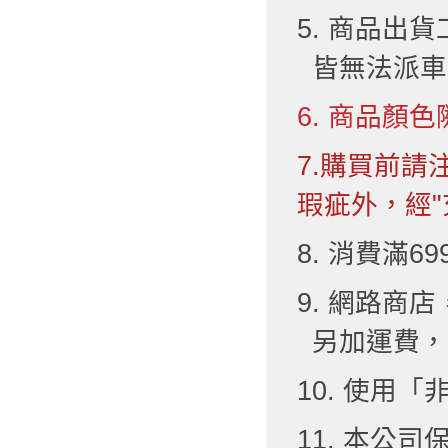
5. 商品出
皆無法派車
6. 商品顏色
7.購買前
瑕疵外，經"
8. 消費滿6
9. 網路
另加運費，
10. 使用
11. 本公