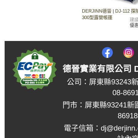
DERJINN德晉 | DJ-112
300型露營帳篷
建
優
德晉實業有限公司 DerJin
公司：屏東縣93243
08-869
門市：屏東縣93241新
8691
電子信箱：dj@derjinn