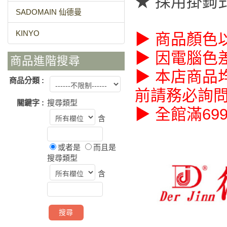
★ 採用掛鉤
SADOMAIN 仙德曼
KINYO
▶ 商品顏色
▶ 因電腦色
商品進階搜尋
▶ 本店商品
商品分類 :
前請務必詢
關鍵字 :
搜尋類型
▶ 全館滿69
含
或者是
而且是
搜尋類型
含