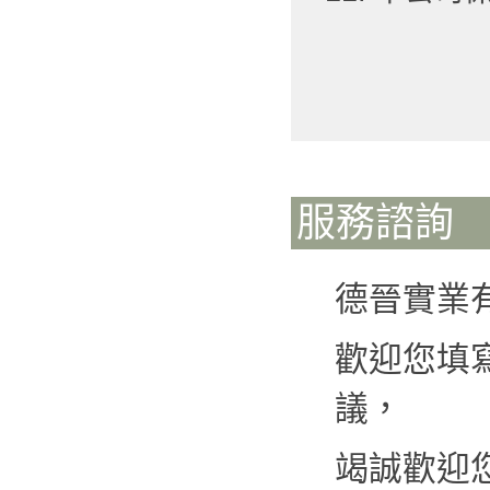
服務諮詢
德晉實業
歡迎您填
議，
竭誠歡迎您來