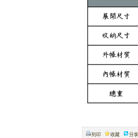
列印
收藏
分