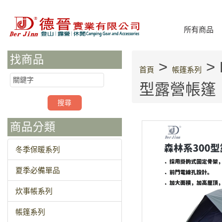
所有商品
找商品
>
> 
首頁
帳篷系列
型露營帳篷
商品分類
冬季保暖系列
夏季必備單品
炊事帳系列
帳篷系列