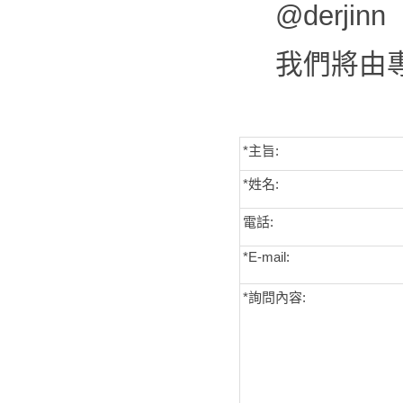
@derjinn
我們將由
*主旨:
*姓名:
電話:
*E-mail:
*詢問內容: