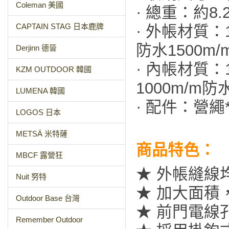
Coleman 美國
· 總重：約8.2
CAPTAIN STAG 日本鹿牌
· 外帳材質：1
防水1500m
Derjinn 德晉
· 內帳材質：
KZM OUTDOOR 韓國
1000m/m防
LUMENA 韓國
· 配件：營繩
LOGOS 日本
METSÄ 米特薩
商品特色：
MBCF 露營狂
★ 外帳縫線
Nuit 努特
★ 加大面積
Outdoor Base 台灣
★ 前門電線
Remember Outdoor