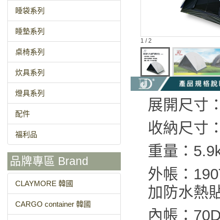
睡袋系列
睡墊系列
1 / 2
桌椅系列
炊具系列
燈具系列
展開尺寸：長
配件
收納尺寸：長
福利品
重量：5.9
品牌專區 Brand
外帳：19
CLAYMORE 韓國
加防水熱
CARGO container 韓國
內帳：70