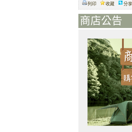
列印
收藏
分
商店公告 