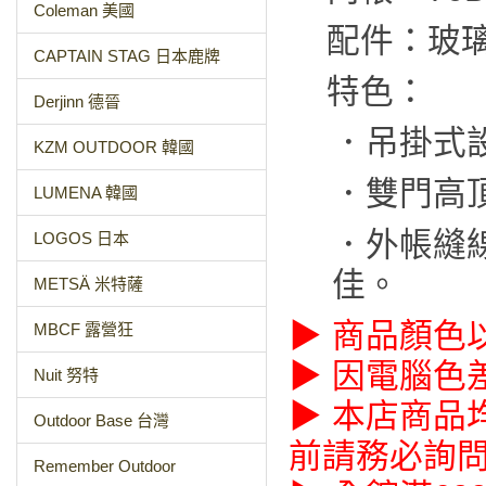
Coleman 美國
配件：玻璃
CAPTAIN STAG 日本鹿牌
特色：
Derjinn 德晉
．吊掛式
KZM OUTDOOR 韓國
．雙門高
LUMENA 韓國
．外帳縫
LOGOS 日本
佳。
METSÄ 米特薩
▶ 商品顏色
MBCF 露營狂
▶ 因電腦色
Nuit 努特
▶ 本店商品
Outdoor Base 台灣
前請務必詢
Remember Outdoor