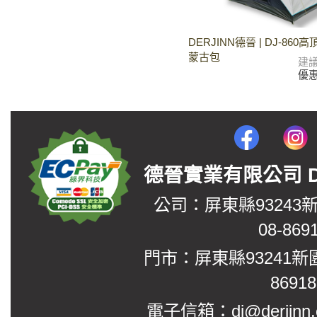
DERJINN德晉 | DJ-86
蒙古包
建
優
德晉實業有限公司 DerJin
公司：屏東縣93243
08-869
門市：屏東縣93241新
8691
電子信箱：dj@derjinn