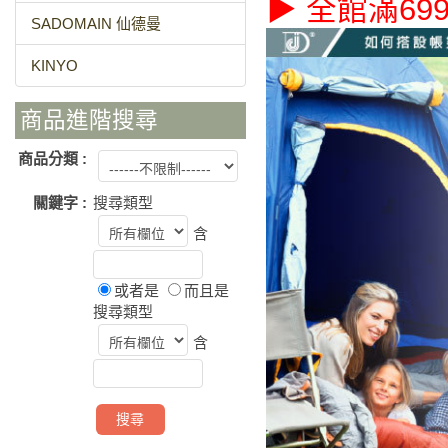
▶ 全館滿69
SADOMAIN 仙德曼
KINYO
商品進階搜尋
商品分類 :
關鍵字 :
搜尋類型
含
或者是
而且是
搜尋類型
含