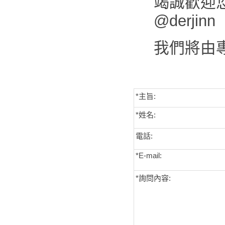
竭誠歡迎您來
@derjinn
我們將由
*主旨:
*姓名:
電話:
*E-mail:
*詢問內容: