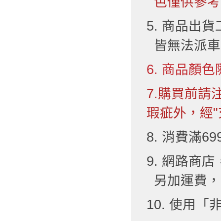
色僅供參考
5. 商品出
皆無法派車
6. 商品顏色
7.購買前
瑕疵外，經"
8. 消費滿6
9. 網路
另加運費，
10. 使用