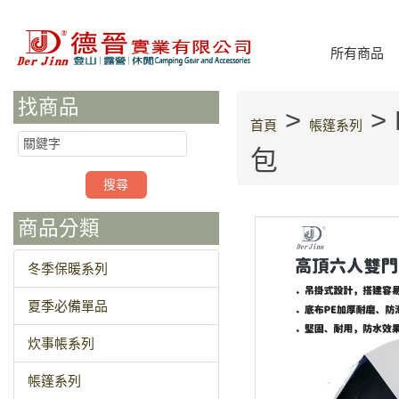
所有商品
找商品
>
>
首頁
帳篷系列
包
商品分類
冬季保暖系列
夏季必備單品
炊事帳系列
帳篷系列