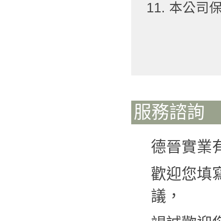
11. 本公
服務諮詢
德晉實業
歡迎您填
議，