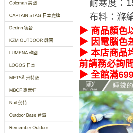
耐寒度：15
Coleman 美國
布料：滌
CAPTAIN STAG 日本鹿牌
Derjinn 德晉
▶ 商品顏色
▶ 因電腦色
KZM OUTDOOR 韓國
▶ 本店商品
LUMENA 韓國
前請務必詢
LOGOS 日本
▶ 全館滿69
METSÄ 米特薩
MBCF 露營狂
Nuit 努特
Outdoor Base 台灣
Remember Outdoor