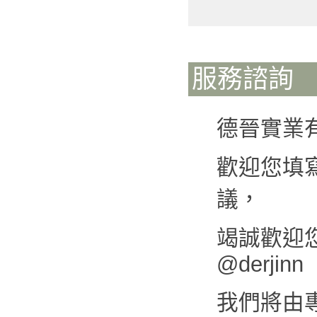
服務諮詢
德晉實業
歡迎您填
議，
竭誠歡迎您來
@derjinn
我們將由