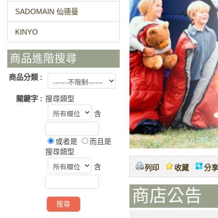
SADOMAIN 仙德曼
KINYO
商品進階搜尋
商品分類 :
關鍵字 :
搜尋類型
含
或者是
而且是
搜尋類型
含
列印
收藏
分
商店公告 