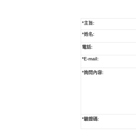
*主旨:
*姓名:
電話:
*E-mail:
*詢問內容:
*
驗證碼: