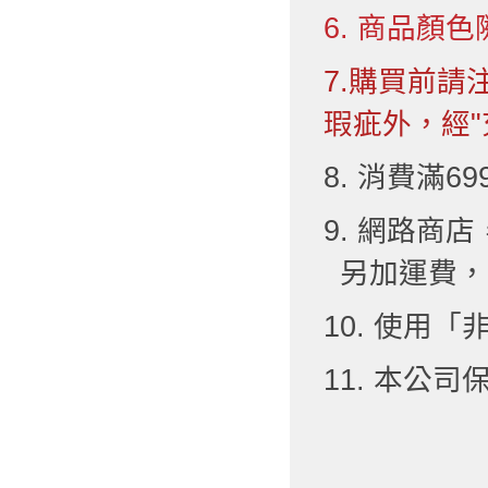
6. 商品顏色
7.購買前
瑕疵外，經"
8. 消費滿6
9. 網路
另加運費，
10. 使用
11. 本公