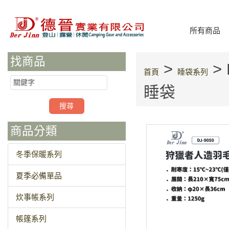
所有商品
找商品
>
>
首頁
睡袋系列
睡袋
商品分類
冬季保暖系列
夏季必備單品
炊事帳系列
帳篷系列