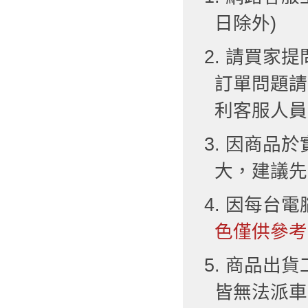
日除外)
2. 請買
訂單問題請
利客服人員
3. 因商品
大，建議先
4. 因每台
色僅供參考
5. 商品出
皆無法派車