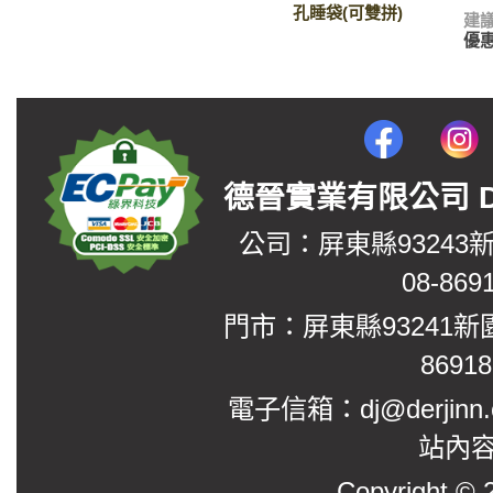
孔睡袋(可雙拼)
建
優
德晉實業有限公司 DerJin
公司：屏東縣93243
08-869
門市：屏東縣93241新
8691
電子信箱：dj@derjinn
站內
Copyright