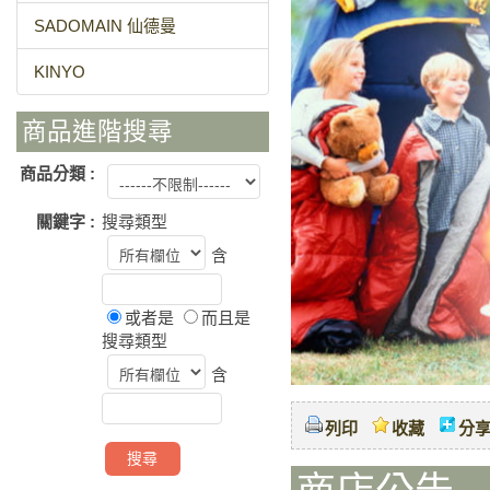
SADOMAIN 仙德曼
KINYO
商品進階搜尋
商品分類 :
關鍵字 :
搜尋類型
含
或者是
而且是
搜尋類型
含
列印
收藏
分