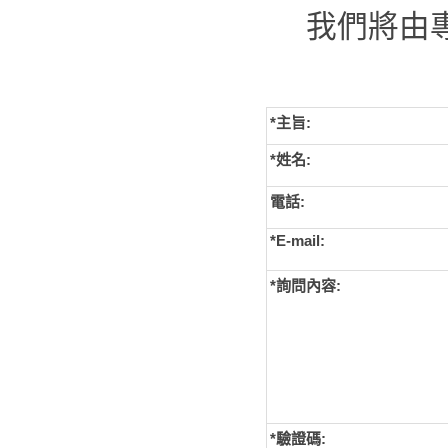
我們將由
*主旨:
*姓名:
電話:
*E-mail:
*詢問內容:
*
驗證碼: