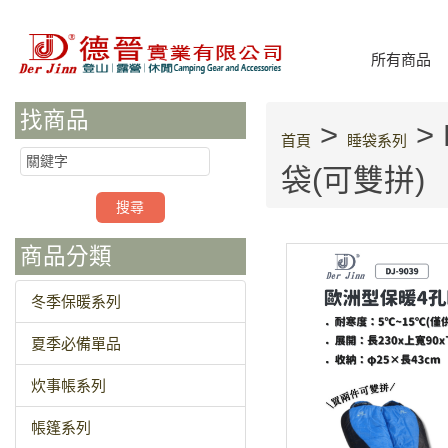
所有商品
找商品
>
>
首頁
睡袋系列
袋(可雙拼)
商品分類
冬季保暖系列
夏季必備單品
炊事帳系列
帳篷系列