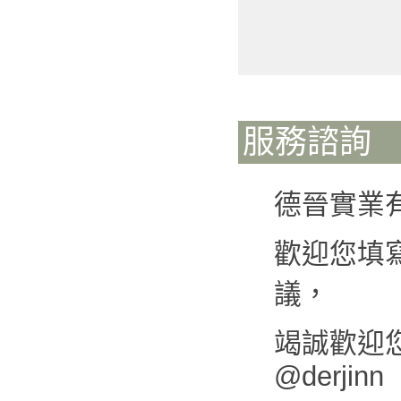
服務諮詢
德晉實業
歡迎您填
議，
竭誠歡迎您來
@derjinn