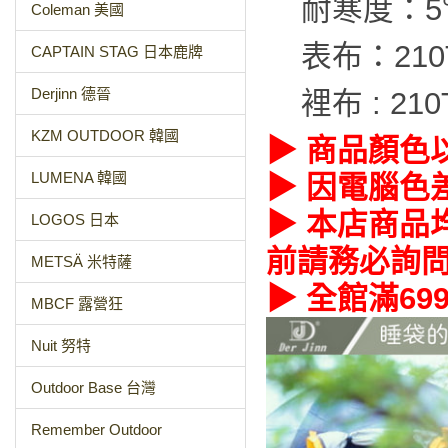
耐寒度：5
Coleman 美國
表布：21
CAPTAIN STAG 日本鹿牌
Derjinn 德晉
裡布 : 2
KZM OUTDOOR 韓國
▶ 商品顏色
LUMENA 韓國
▶ 因電腦色
▶ 本店商品
LOGOS 日本
前請務必詢
METSÄ 米特薩
▶ 全館滿69
MBCF 露營狂
Nuit 努特
Outdoor Base 台灣
Remember Outdoor