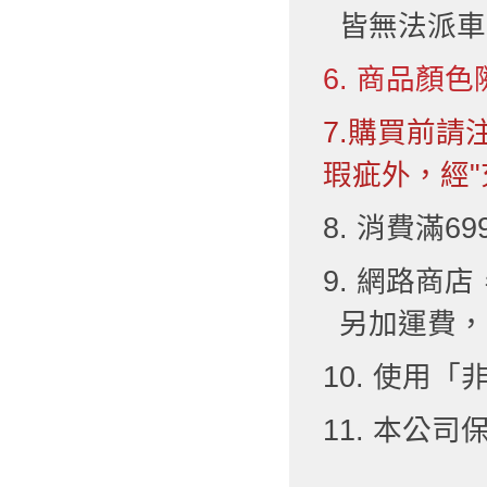
皆無法派車
6. 商品顏色
7.購買前
瑕疵外，經"
8. 消費滿6
9. 網路
另加運費，
10. 使用
11. 本公