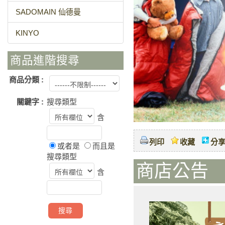
SADOMAIN 仙德曼
KINYO
商品進階搜尋
商品分類 :
關鍵字 :
搜尋類型
含
列印
收藏
分
或者是
而且是
搜尋類型
商店公告 
含