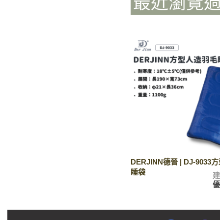
最近瀏覽
DERJINN德晉 | DJ-90
睡袋