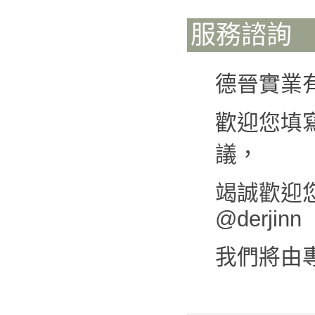
服務諮詢
德晉實業
歡迎您填
議，
竭誠歡迎您來
@derjinn
我們將由