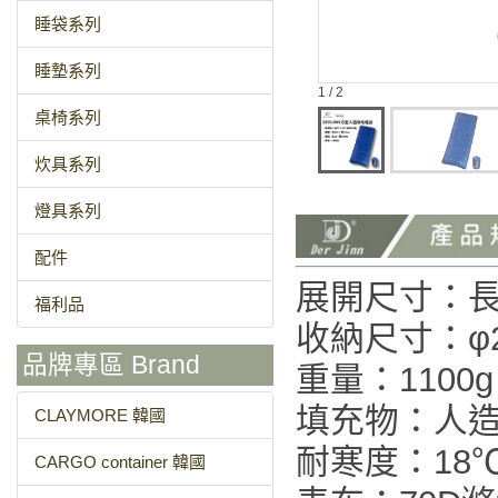
睡袋系列
睡墊系列
1 / 2
桌椅系列
炊具系列
燈具系列
配件
展開尺寸：長1
福利品
收納尺寸：φ2
品牌專區 Brand
重量：1100g
填充物：人
CLAYMORE 韓國
耐寒度：18℃
CARGO container 韓國