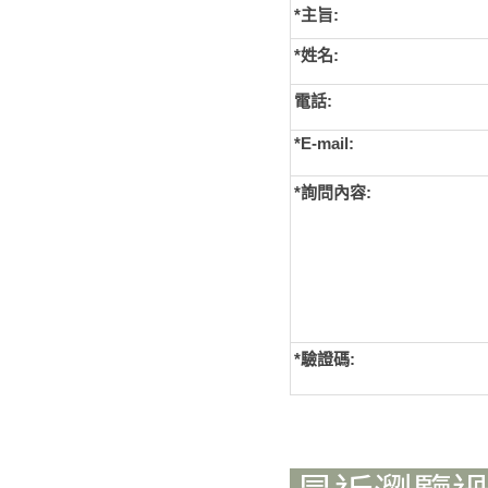
*主旨:
*姓名:
電話:
*E-mail:
*詢問內容:
*
驗證碼: