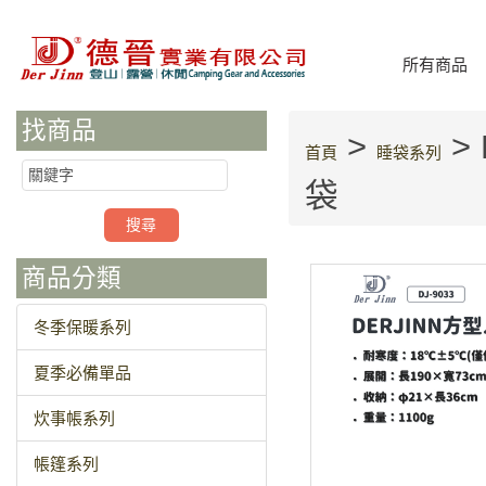
所有商品
找商品
>
>
首頁
睡袋系列
袋
商品分類
冬季保暖系列
夏季必備單品
炊事帳系列
帳篷系列