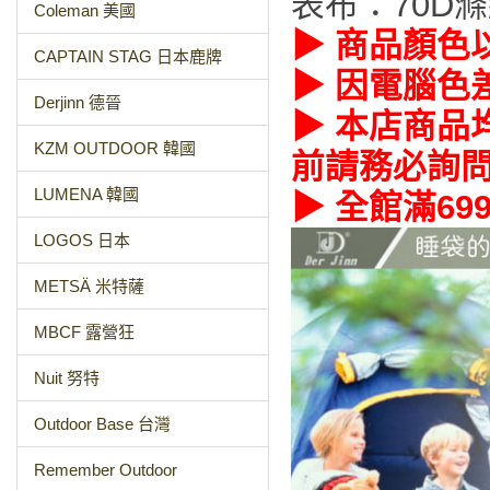
表布：70D滌
Coleman 美國
▶ 商品顏色
CAPTAIN STAG 日本鹿牌
▶ 因電腦色
Derjinn 德晉
▶ 本店商品
KZM OUTDOOR 韓國
前請務必詢
LUMENA 韓國
▶ 全館滿69
LOGOS 日本
METSÄ 米特薩
MBCF 露營狂
Nuit 努特
Outdoor Base 台灣
Remember Outdoor