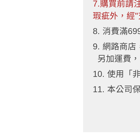
7.購買前
瑕疵外，經"
8. 消費滿6
9. 網路
另加運費，
10. 使用
11. 本公