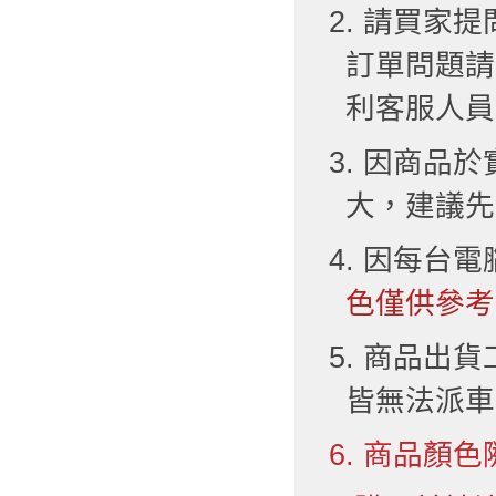
2. 請買
訂單問題請
利客服人員
3. 因商品
大，建議先
4. 因每台
色僅供參考
5. 商品出
皆無法派車
6. 商品顏色