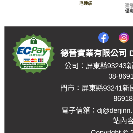
毛睡袋
建
優
德晉實業有限公司 DerJin
公司：屏東縣93243
08-869
門市：屏東縣93241新
8691
電子信箱：dj@derjinn
站內
Copyright