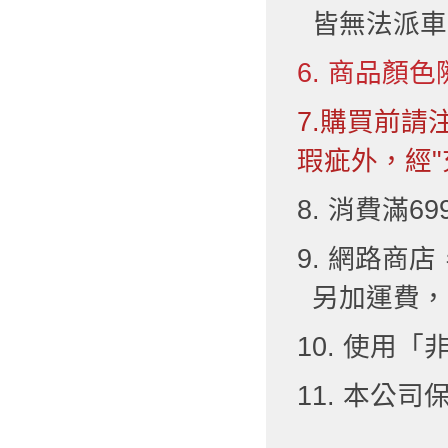
皆無法派車
6. 商品顏色
7.購買前
瑕疵外，經"
8. 消費滿6
9. 網路
另加運費，
10. 使用
11. 本公