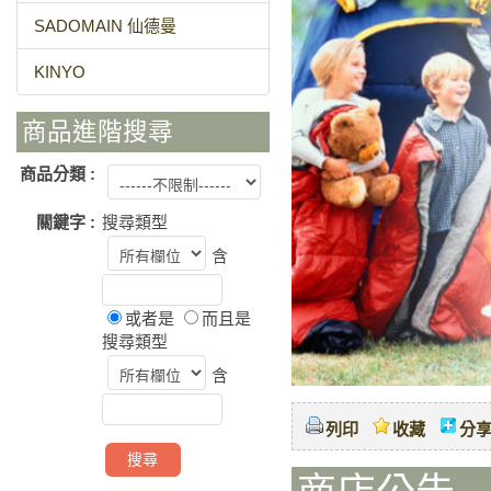
SADOMAIN 仙德曼
KINYO
商品進階搜尋
商品分類 :
關鍵字 :
搜尋類型
含
或者是
而且是
搜尋類型
含
列印
收藏
分