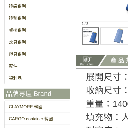
睡袋系列
睡墊系列
1 / 2
桌椅系列
炊具系列
燈具系列
配件
展開尺寸：長
福利品
收納尺寸：φ
品牌專區 Brand
重量：140
CLAYMORE 韓國
填充物：
CARGO container 韓國