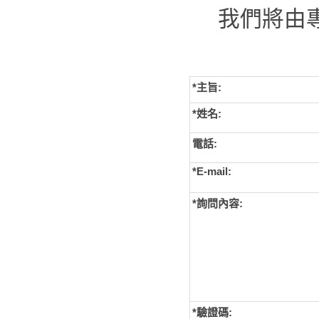
我們將由
*主旨:
*姓名:
電話:
*E-mail:
*詢問內容:
*
驗證碼: