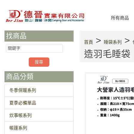
所有商品
找商品
>
>
首頁
睡袋系列
造羽毛睡袋
商品分類
冬季保暖系列
夏季必備單品
炊事帳系列
帳篷系列