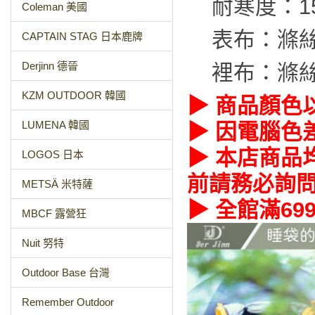
耐寒度：1
Coleman 美國
表布：滌
CAPTAIN STAG 日本鹿牌
Derjinn 德晉
裡布：滌
KZM OUTDOOR 韓國
▶ 商品顏色
LUMENA 韓國
▶ 因電腦色
▶ 本店商品
LOGOS 日本
前請務必詢
METSÄ 米特薩
▶ 全館滿69
MBCF 露營狂
Nuit 努特
Outdoor Base 台灣
Remember Outdoor