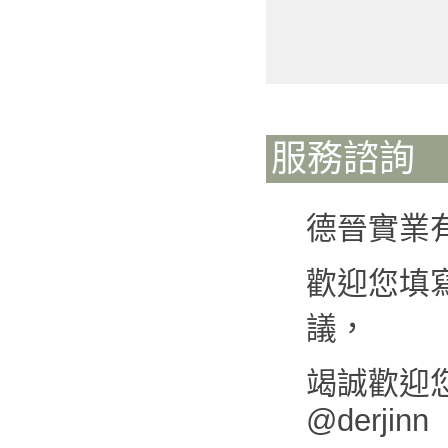
服務諮詢
德晉實業
歡迎您填
議，
竭誠歡迎您來
@derjinn