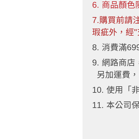
6. 商品顏色
7.購買前
瑕疵外，經"
8. 消費滿6
9. 網路
另加運費，
10. 使用
11. 本公