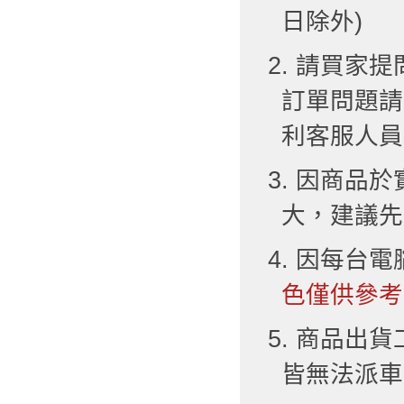
日除外)
2. 請買
訂單問題請
利客服人員
3. 因商品
大，建議先
4. 因每台
色僅供參考
5. 商品出
皆無法派車