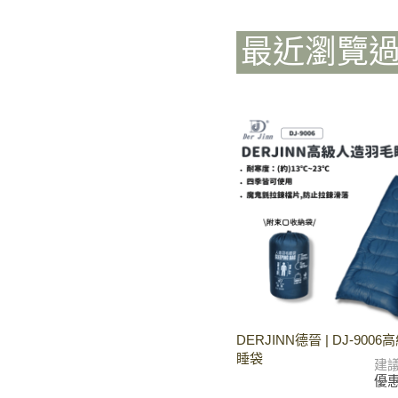
最近瀏覽
DERJINN德晉 | DJ-90
睡袋
建
優