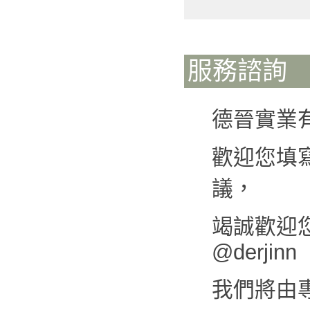
服務諮詢
德晉實業
歡迎您填
議，
竭誠歡迎您來
@derjinn
我們將由