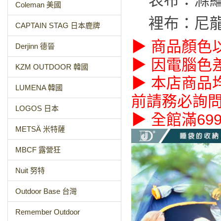
表布：滌
Coleman 美國
裡布：尼
CAPTAIN STAG 日本鹿牌
▶ 商品顏色
Derjinn 德晉
▶ 因電腦色
KZM OUTDOOR 韓國
▶ 本店商品
LUMENA 韓國
前請務必詢
LOGOS 日本
▶ 全館滿69
METSÄ 米特薩
MBCF 露營狂
Nuit 努特
Outdoor Base 台灣
Remember Outdoor