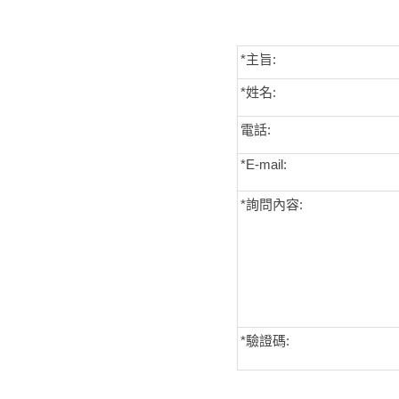
*主旨:
*姓名:
電話:
*E-mail:
*詢問內容:
*
驗證碼: