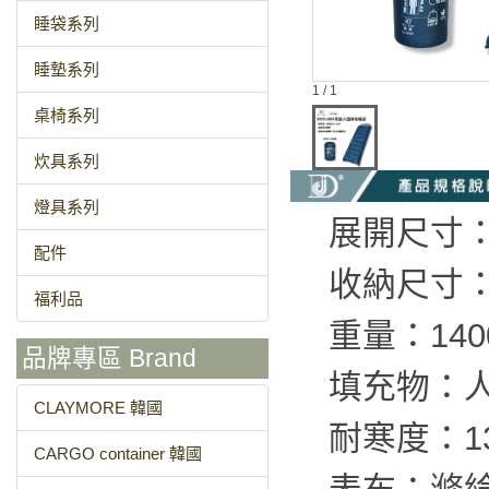
睡袋系列
睡墊系列
1 / 1
桌椅系列
炊具系列
燈具系列
展開尺寸：長
配件
收納尺寸：φ
福利品
重量：140
品牌專區 Brand
填充物：
CLAYMORE 韓國
耐寒度：13
CARGO container 韓國