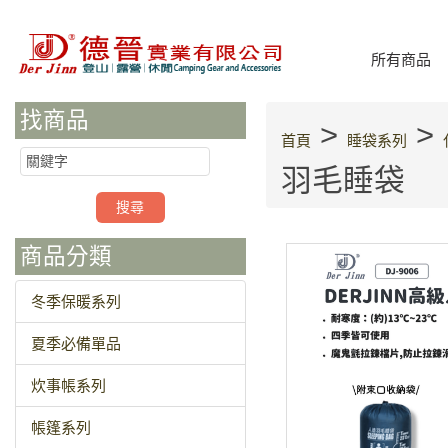
所有商品
找商品
>
>
首頁
睡袋系列
羽毛睡袋
商品分類
冬季保暖系列
夏季必備單品
炊事帳系列
帳篷系列