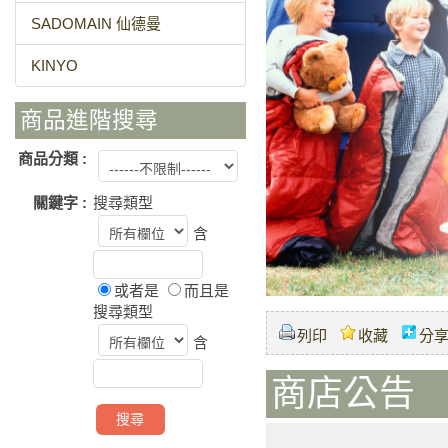
SADOMAIN 仙德曼
KINYO
商品進階搜尋
商品分類 :
關鍵字 :
搜尋類型
含
或者是
而且是
搜尋類型
列印
收藏
分
含
商店公告 