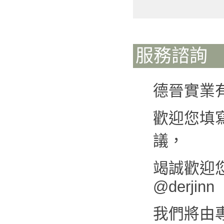
服務諮詢
德晉實業
歡迎您填
議，
竭誠歡迎您來
@derjinn
我們將由