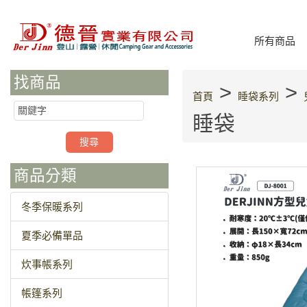
所有商品
找商品
>
>
首頁
睡袋系列
睡袋
商品分類
冬季保暖系列
夏季必備單品
炊事帳系列
帳篷系列