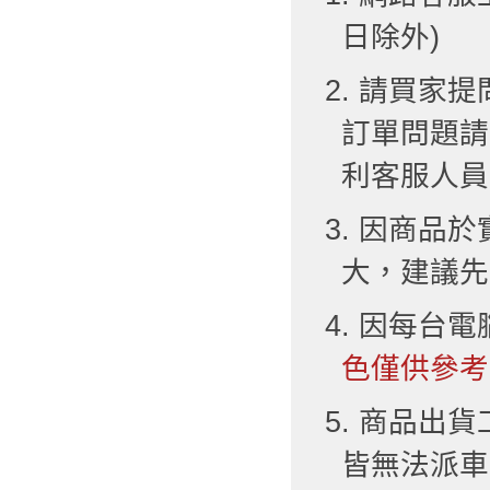
日除外)
2. 請買
訂單問題請
利客服人員
3. 因商品
大，建議先
4. 因每台
色僅供參考
5. 商品出
皆無法派車