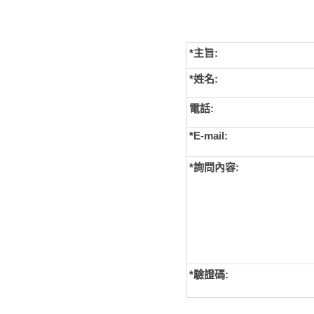
*主旨:
*姓名:
電話:
*E-mail:
*詢問內容:
*
驗證碼: