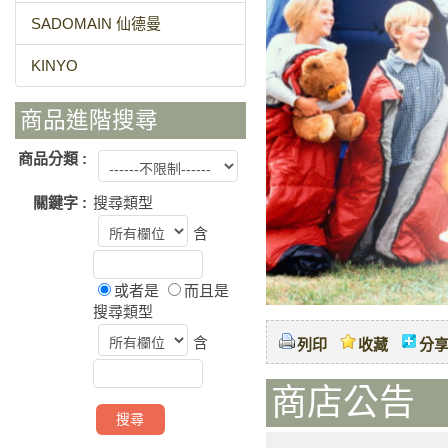
SADOMAIN 仙德曼
KINYO
商品進階搜尋
商品分類 :
關鍵字 :
搜尋類型
含
或者是
而且是
搜尋類型
含
列印
收藏
分
商店公告 