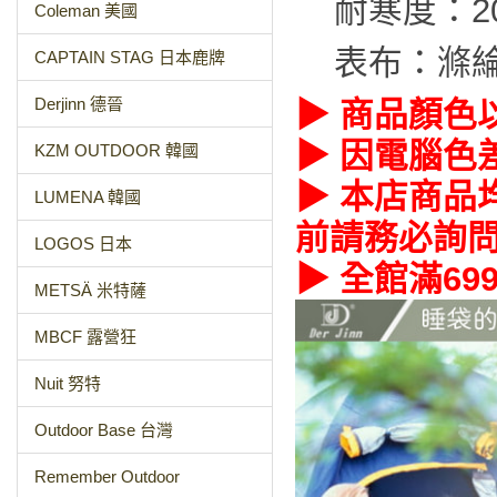
耐寒度：2
Coleman 美國
表布：滌綸
CAPTAIN STAG 日本鹿牌
Derjinn 德晉
▶ 商品顏色
▶ 因電腦色
KZM OUTDOOR 韓國
▶ 本店商品
LUMENA 韓國
前請務必詢
LOGOS 日本
▶ 全館滿69
METSÄ 米特薩
MBCF 露營狂
Nuit 努特
Outdoor Base 台灣
Remember Outdoor