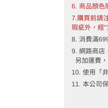
6. 商品顏色
7.購買前
瑕疵外，經"
8. 消費滿6
9. 網路
另加運費，
10. 使用
11. 本公