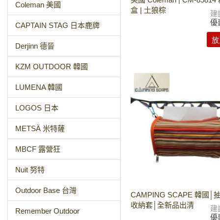
Coleman 美國
盒 | 土狼棕
建
優
CAPTAIN STAG 日本鹿牌
放
Derjinn 德晉
KZM OUTDOOR 韓國
LUMENA 韓國
LOGOS 日本
METSÄ 米特薩
MBCF 露營狂
Nuit 努特
Outdoor Base 台灣
CAMPING SCAPE 韓國
收納套│全新品出清
建
Remember Outdoor
優