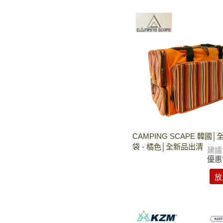
CAMPING SCAPE 韓國
袋 - 橘色│全新品出清
建議
優惠
放