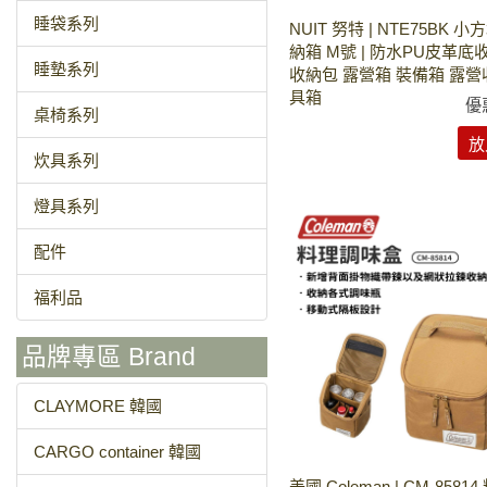
睡袋系列
NUIT 努特 | NTE75BK 
納箱 M號 | 防水PU皮革底
睡墊系列
收納包 露營箱 裝備箱 露營
具箱
優
桌椅系列
放
炊具系列
燈具系列
配件
福利品
品牌專區 Brand
CLAYMORE 韓國
CARGO container 韓國
美國 Coleman | CM-858