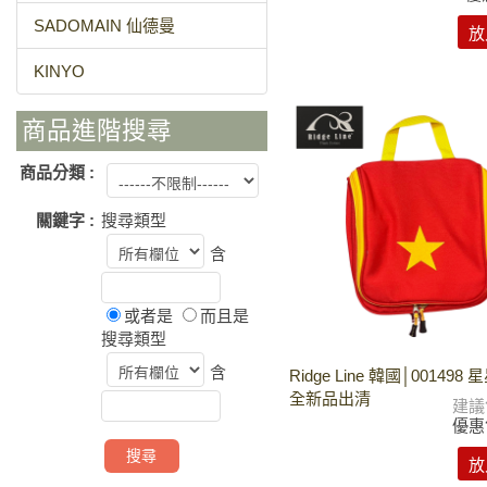
SADOMAIN 仙德曼
放
KINYO
商品進階搜尋
商品分類 :
關鍵字 :
搜尋類型
含
或者是
而且是
搜尋類型
含
Ridge Line 韓國│00149
全新品出清
建議
優惠
放