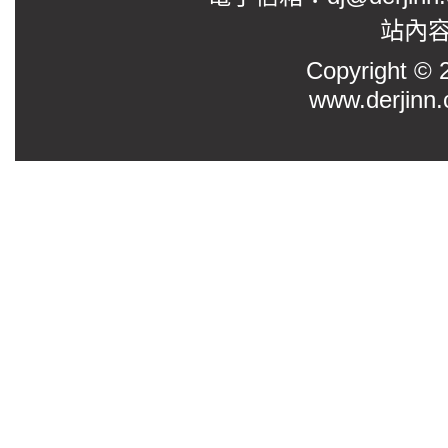
站內
Copyright
www.derjinn.