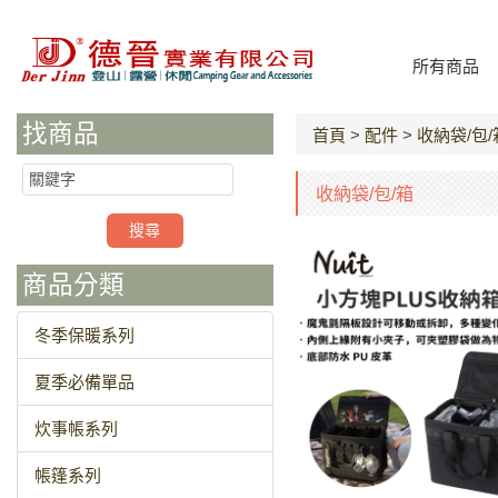
所有商品
找商品
首頁
>
配件
>
收納袋/包/
收納袋/包/箱
商品分類
冬季保暖系列
夏季必備單品
炊事帳系列
帳篷系列