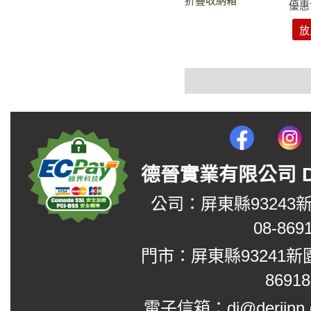
折疊收納箱
優惠
放
德晉實業有限公司 DerJin
公司：屏東縣93243
08-869
門市：屏東縣93241新
8691
電子信箱：dj@derjinn