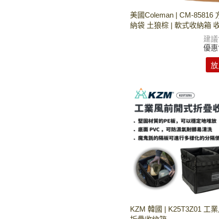
美國Coleman | CM-8581
納袋 土狼棕 | 軟式收納箱 
建議
優惠
放
KZM 韓國 | K25T3Z01 