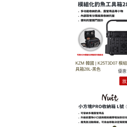
KZM 韓國 | K25T3D07 
具箱28L-黑色
優惠
放