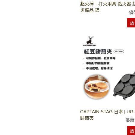
起火棒｜打火用具 點火器 
災備品 鎂
優
放
CAPTAIN STAG 日本 | UG
餅煎夾
優惠
放