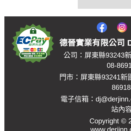
德晉實業有限公司 DerJin
公司：屏東縣93243
08-869
門市：屏東縣93241新
8691
電子信箱：dj@derjinn
站內
Copyright
www.derjinn.