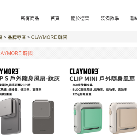
所有商品
首頁
關於德晉
裝備教學
聯
頁
>
品牌專區
>
CLAYMORE 韓國
LAYMORE 韓國