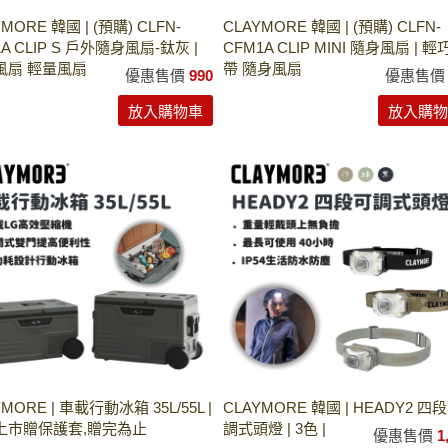
MORE 韓國 | (預購) CLFN-
CLAYMORE 韓國 | (預購) CLFN-
1A CLIP S 戶外隨身風扇-鈦灰 |
CFM1A CLIP MINI 隨身風扇 | 
風扇 輕量風扇
帶 隨身風扇
優惠售價
990
優惠售
放入購物車
放入購物
MORE | 車載行動冰箱 35L/55L |
CLAYMORE 韓國 | HEADY2 四
上市贈保護套,贈完為止
調式頭燈 | 3色 |
優惠售價
1