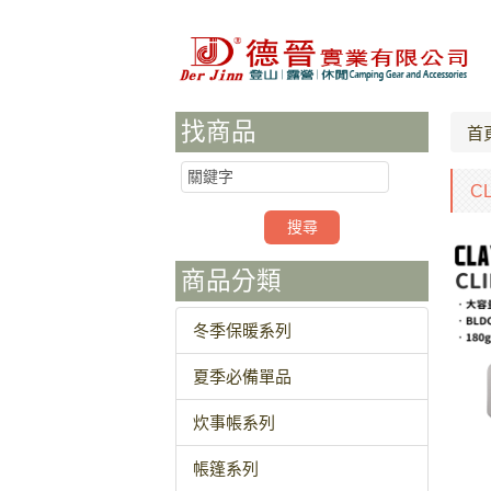
找商品
首
C
商品分類
冬季保暖系列
夏季必備單品
炊事帳系列
帳篷系列