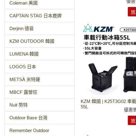
優惠
Coleman 美國
放
CAPTAIN STAG 日本鹿牌
Derjinn 德晉
KZM OUTDOOR 韓國
LUMENA 韓國
LOGOS 日本
METSÄ 米特薩
MBCF 露營狂
KZM 韓國 | K25T3G02
Nuit 努特
55L
優惠
Outdoor Base 台灣
放
Remember Outdoor