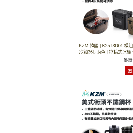
KZM 韓國 | K25T3D01 
冷箱36L-兩色 | 拖輪式冰桶
優惠
放