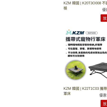
KZM 韓國 | K20T3O008
槌
優
放
KZM 韓國 | K22T1C03 
軍床
優惠
放