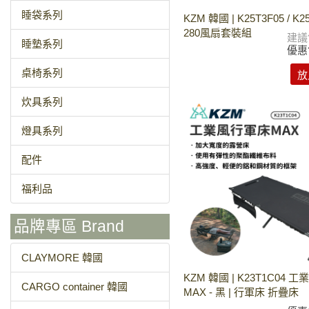
睡袋系列
KZM 韓國 | K25T3F05 / K2
280風扇套裝組
建議
睡墊系列
優惠
桌椅系列
放
炊具系列
燈具系列
配件
福利品
品牌專區 Brand
CLAYMORE 韓國
KZM 韓國 | K23T1C04 
CARGO container 韓國
MAX - 黑 | 行軍床 折疊床