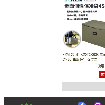
KZM 韓國 | K20T3K008
袋45L(軍綠色) | 保冷袋
優惠
放