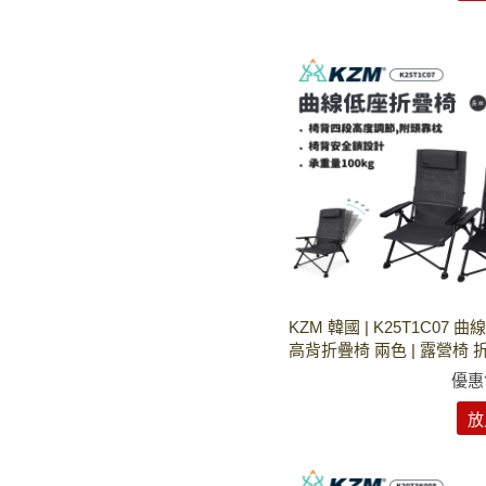
KZM 韓國 | K25T1C07 
高背折疊椅 兩色 | 露營椅 
優惠
放