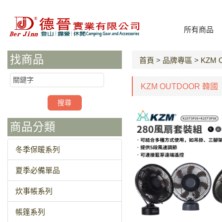
所有商品
找商品
首頁
>
品牌專區
>
KZM 
KZM OUTDOOR 韓國
商品分類
冬季保暖系列
夏季必備單品
炊事帳系列
帳篷系列