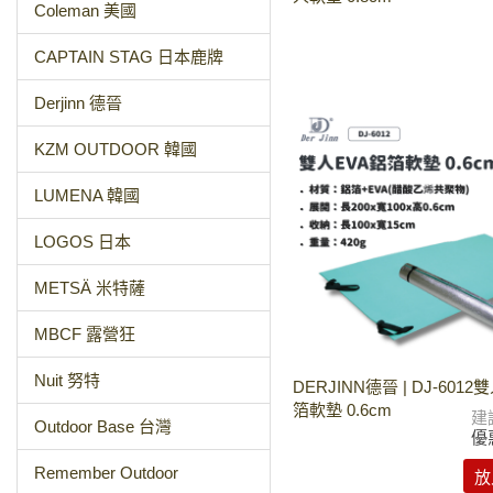
Coleman 美國
CAPTAIN STAG 日本鹿牌
Derjinn 德晉
KZM OUTDOOR 韓國
LUMENA 韓國
LOGOS 日本
METSÄ 米特薩
MBCF 露營狂
Nuit 努特
DERJINN德晉 | DJ-6012
箔軟墊 0.6cm
建
Outdoor Base 台灣
優
Remember Outdoor
放