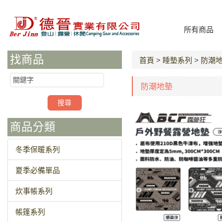
所有商品
找商品
首頁
>
睡墊系列
>
防潮
防潮地墊
商品分類
冬季保暖系列
夏季必備單品
炊事帳系列
帳篷系列