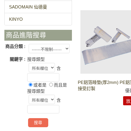
SADOMAIN 仙德曼
KINYO
商品進階搜尋
商品分類 :
關鍵字 :
搜尋類型
含
PE鋁箔睡墊(厚2mm) PE
或者是
而且是
接受訂製
優
搜尋類型
含
放