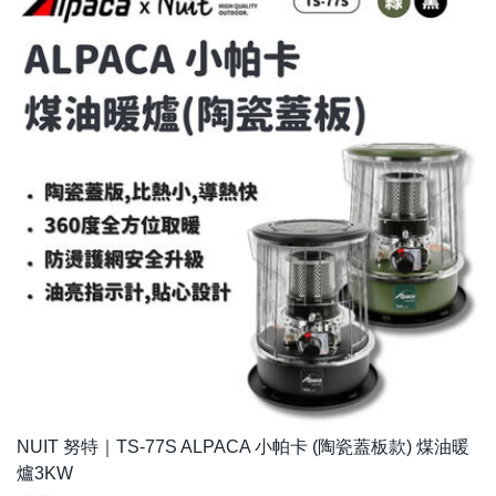
NUIT 努特｜TS-77S ALPACA 小帕卡 (陶瓷蓋板款) 煤油暖
爐3KW