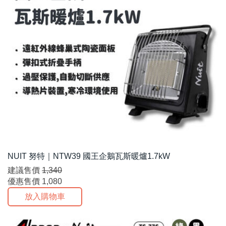
NUIT 努特｜NTW39 國王企鵝瓦斯暖爐1.7kW
建議售價
1,340
優惠售價
1,080
放入購物車