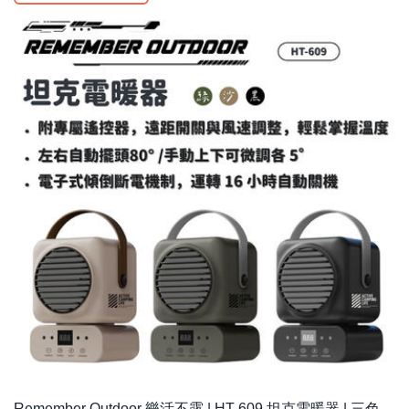
Remember Outdoor 樂活不露 | HT-609 坦克電暖器 | 三色