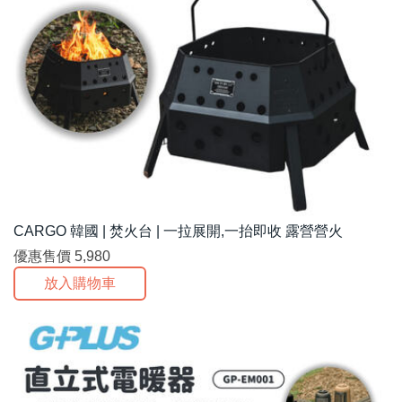
CARGO 韓國 | 焚火台 | 一拉展開,一抬即收 露營營火
優惠售價
5,980
放入購物車