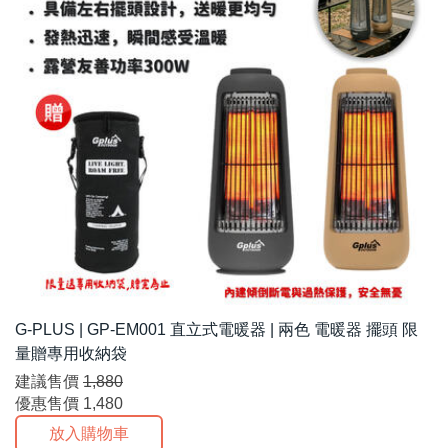
G-PLUS | GP-EM001 直立式電暖器 | 兩色 電暖器 擺頭 限
量贈專用收納袋
建議售價
1,880
優惠售價
1,480
放入購物車