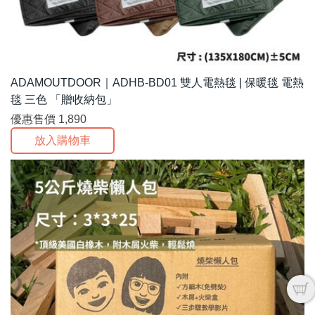
ADAMOUTDOOR｜ADHB-BD01 雙人電熱毯 | 保暖毯 電熱
毯 三色 「贈收納包」
優惠售價
1,890
放入購物車