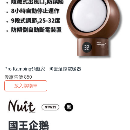
Pro Kamping領航家 | 陶瓷溫控電暖器
優惠售價
850
放入購物車