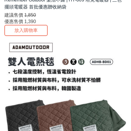
擺頭電暖器 首批優惠贈收納袋
建議售價
1,850
優惠售價
1,390
放入購物車