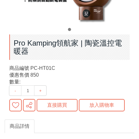
Pro Kamping領航家 | 陶瓷溫控電
暖器
商品編號
PC-HT01C
優惠售價
850
數量:
-
+
直接購買
放入購物車
商品詳情