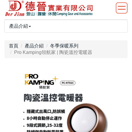
產品介紹
首頁
產品介紹
冬季保暖系列
Pro Kamping領航家 | 陶瓷溫控電暖器