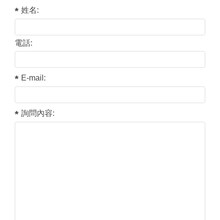
姓名:
電話:
E-mail:
詢問內容: