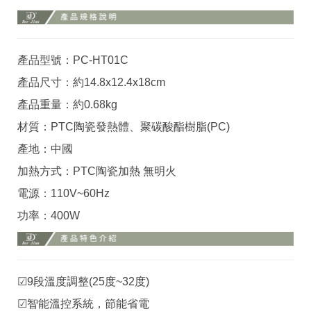
產品型號：PC-HT01C
產品尺寸：約14.8x12.4x18cm
產品重量：約0.68kg
材質：PTC陶瓷發熱體、聚碳酸酯樹脂(PC)
產地：中國
加熱方式：PTC陶瓷加熱 無明火
電源：110V~60Hz
功率：400W
☑9段溫度調整(25度~32度)
☑智能溫控系統，節能省電