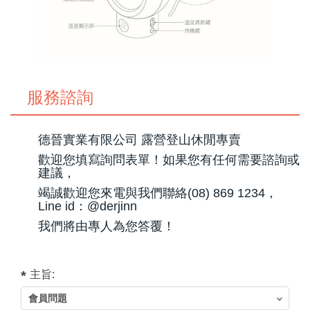
服務諮詢
德晉實業有限公司 露營登山休閒專賣
歡迎您填寫詢問表單！如果您有任何需要諮詢或
建議，
竭誠歡迎您來電與我們聯絡(08) 869 1234，
Line id：@derjinn
我們將由專人為您答覆！
主旨: