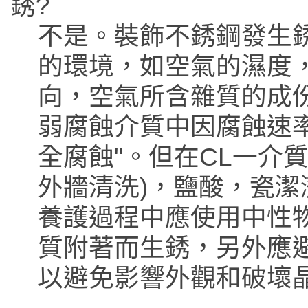
銹?
不是。裝飾不銹鋼發生
的環境，如空氣的濕度
向，空氣所含雜質的成
弱腐蝕介質中因腐蝕速率
全腐蝕"。但在CL一介質
外牆清洗)，鹽酸，瓷潔
養護過程中應使用中性物
質附著而生銹，另外應避
以避免影響外觀和破壞