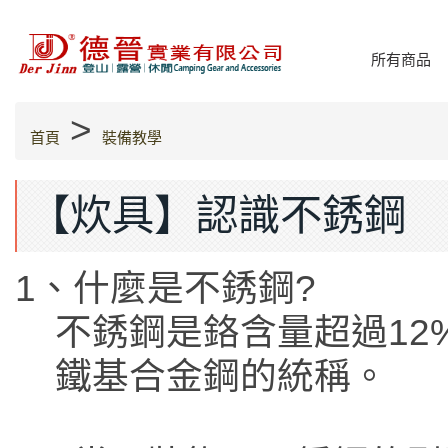
所有商品
>
首頁
裝備教學
【炊具】認識不銹鋼
1、什麼是不銹鋼?
不銹鋼是鉻含量超過12
鐵基合金鋼的統稱。