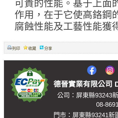
可貴的性能。基于上面
作用，在于它使高鉻鋼
腐蝕性能及工藝性能獲
列印
收藏
分享
德晉實業有限公司 DerJin
公司：屏東縣93243
08-869
門市：屏東縣93241新