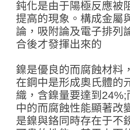
鈍化是由于陽極反應被
提高的現象。構成金屬
論，吸附論及電子排列
合後才發揮出來的
鎳是優良的而腐蝕材料
在鋼中是形成奧氏體的
織，含鎳量要達到24%
中的而腐蝕性能顯著改
是鎳與鉻同時存在于不