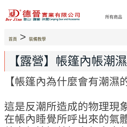
所有商品
>
首頁
裝備教學
【露營】帳篷內帳潮
【帳篷內為什麼會有潮濕
這是反潮所造成的物理現
在帳內睡覺所呼出來的氣