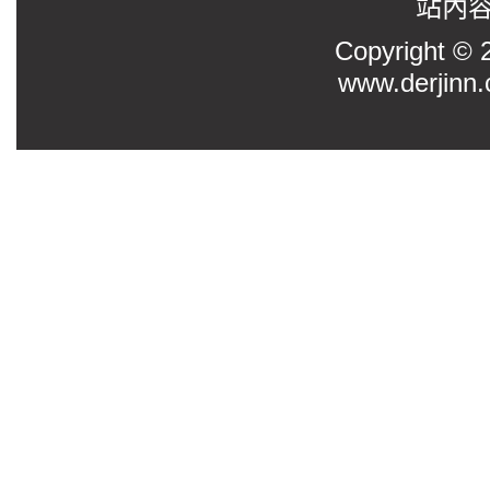
站內
Copyright
www.derjinn.