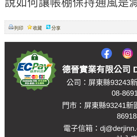
說如何讓帳棚保持通風是
列印
收藏
分享
德晉實業有限公司 DerJin
公司：屏東縣93243
08-869
門市：屏東縣93241新
8691
電子信箱：dj@derjinn