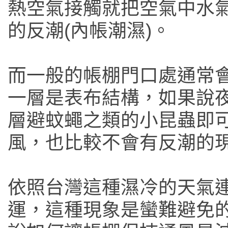
熱空氣接觸就把空氣中水
的反潮(內帳潮濕)。
而一般的帳棚門口處通常
一層是表布結構，如果說
層避蚊蠅之類的小昆蟲即
風，也比較不會有反潮的
依照台灣這種濕冷的天氣
運，這種現象是蠻難避免