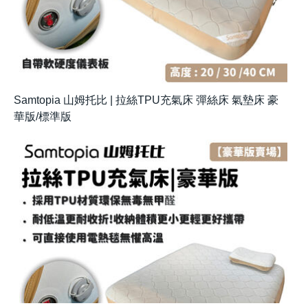
Samtopia 山姆托比 | 拉絲TPU充氣床 彈絲床 氣墊床 豪
華版/標準版