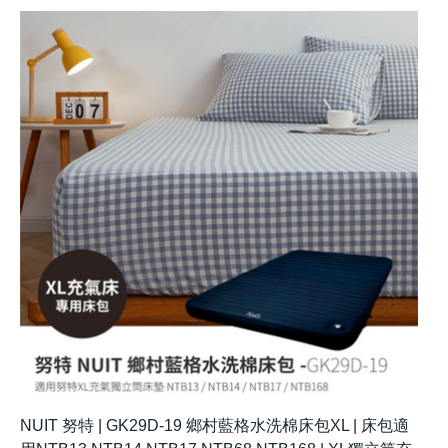
NUIT 努特 | GK29D-19 鄉村藍格水洗棉床包XL | 床包適