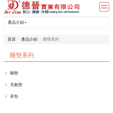
產品介紹
首頁
產品介紹
睡墊系列
睡墊系列
睡墊
充氣墊
床包