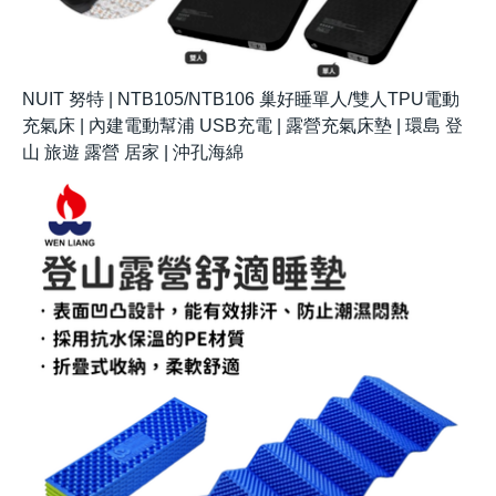
NUIT 努特 | NTB105/NTB106 巢好睡單人/雙人TPU電動
充氣床 | 內建電動幫浦 USB充電 | 露營充氣床墊 | 環島 登
山 旅遊 露營 居家 | 沖孔海綿