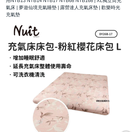
用NTB13 NTB14 NTB17 NTB68 NTB168 | XL獨立筒充
氣床 | 夢遊仙境充氣睡墊 | 露營達人充氣床墊 | 歡樂時光
充氣墊