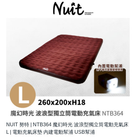
NUIT 努特 | NTB364 魔幻時光 波浪型獨立筒電動充氣床
L | 電動充氣床墊 內建電動幫浦 USB幫浦