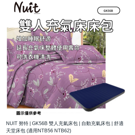
NUIT 努特 | GK56B 雙人充氣床包 | 自動充氣床包 | 舒適
天堂床包 (適用NTB56 NTB62)