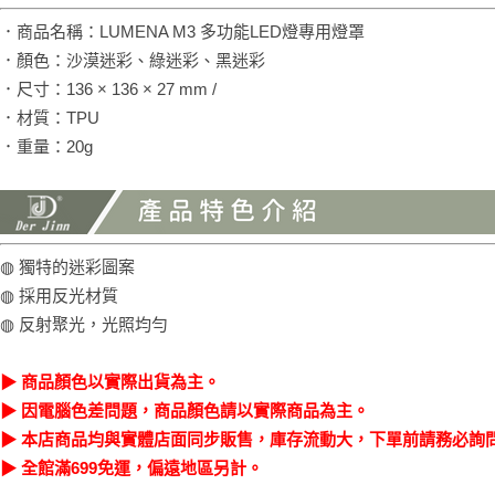
．商品名稱：LUMENA M3 多功能LED燈專用燈罩
．顏色：沙漠迷彩、綠迷彩、黑迷彩
．尺寸：136 × 136 × 27 mm /
．材質：TPU
．重量：20g
◍ 獨特的迷彩圖案
◍ 採用反光材質
◍ 反射聚光，光照均勻
▶ 商品顏色以實際出貨為主。
▶ 因電腦色差問題，商品顏色請以實際商品為主。
▶ 本店商品均與實體店面同步販售，庫存流動大，下單前請務必詢
▶ 全館滿699免運，偏遠地區另計。