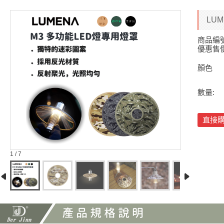
LU
商品編
優惠售
顏色
數量:
直接
1 / 7