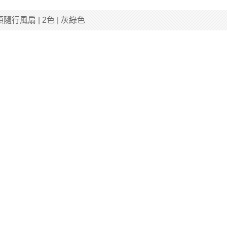
頭隨行風扇 | 2色 | 灰綠色