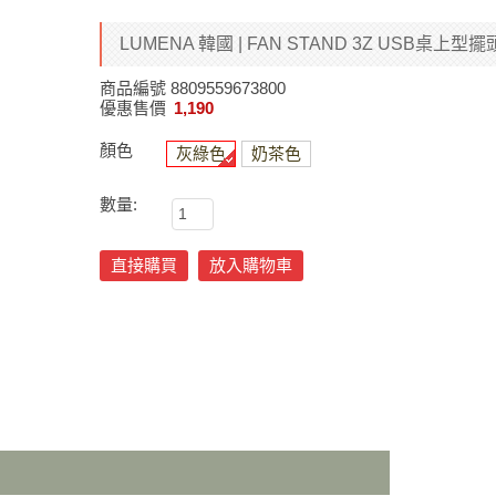
LUMENA 韓國 | FAN STAND 3Z USB桌上型擺
商品編號
8809559673800
優惠售價
1,190
顏色
灰綠色
奶茶色
數量:
直接購買
放入購物車