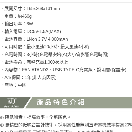
．展開尺寸：165x268x131mm
．重量：約460g
．輸出功率：6W
．輸入電壓：DC5V-1.5A(MAX)
．電池容量：Li-ion 3.7V 4,000mAh
．可用時數：最小風速20小時~最大風速4小時
．充電時間：3小時(充電器安培(A)大小會影響充電時間)
．電池壽命：完整充電1,000次以上
．內容物：FAN ATAND3、USB TYPE-C充電線、說明書(保證卡)
．A/S保固：1年(非人為因素)
．產地：中國
◍ 降低噪音，提高效率，全新顏色。
◍ 更精密的低噪音設計技術，採用高性能無刷直流電機效率提高20