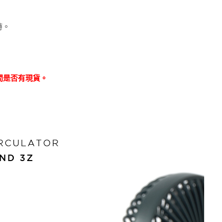
時。
問是否有現貨。