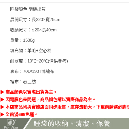
睡袋顏色:隨機出貨
展開尺寸：長220×寬75cm
收納尺寸：φ20×長40cm
重量：1500g
填充物：羊毛+空心棉
耐寒度：10℃~20℃(僅供參考)
表布：70D/190T滌綸布
裡布：春亞紡
▶ 商品顏色以實際出貨為主。
▶ 因電腦色差問題，商品顏色請以實際商品為主。
▶ 本店商品均與實體店面同步販售，庫存流動大，下單前請務必詢
▶ 全館滿699免運。