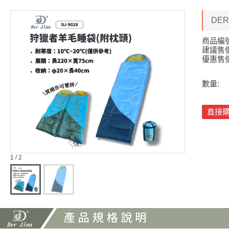
DER
商品編
建議售
優惠售
數量:
直接
1 / 2